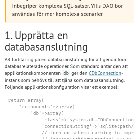
inbegriper komplexa SQL-satser. Yii:s DAO bör
användas för mer komplexa scenarier.
1. Upprätta en
databasanslutning
AR förlitar sig på en databasanslutning för att genomföra
databasrelaterade operationer. Som standard antar den att
applikationskomponenten
ger den
CDbConnection
-
db
instans som behövs till att tjäna som databasanslutning.
Följande applikationskonfiguration visar ett exempel:
return array(

    'components'=>array(

        'db'=>array(

            'class'=>'system.db.CDbConnection',
            'connectionString'=>'sqlite:path/to
            // turn on schema caching to improv