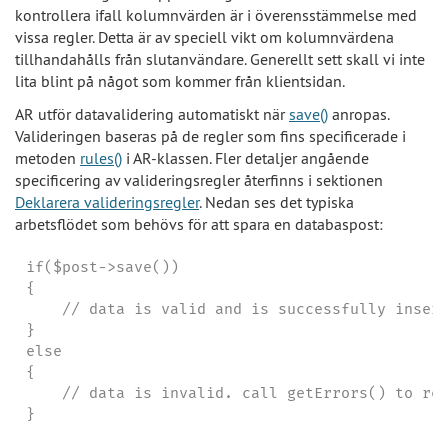
kontrollera ifall kolumnvärden är i överensstämmelse med
vissa regler. Detta är av speciell vikt om kolumnvärdena
tillhandahålls från slutanvändare. Generellt sett skall vi inte
lita blint på något som kommer från klientsidan.
AR utför datavalidering automatiskt när
save()
anropas.
Valideringen baseras på de regler som fins specificerade i
metoden
rules()
i AR-klassen. Fler detaljer angående
specificering av valideringsregler återfinns i sektionen
Deklarera valideringsregler
. Nedan ses det typiska
arbetsflödet som behövs för att spara en databaspost:
if($post->save())

{

    // data is valid and is successfully insert
}

else

{

    // data is invalid. call getErrors() to ret
}