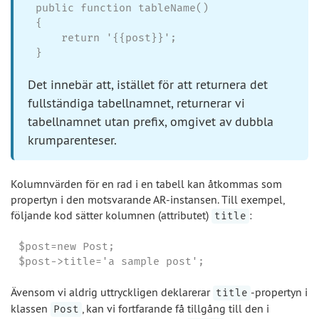
public function tableName()

{

    return '{{post}}';

}
Det innebär att, istället för att returnera det
fullständiga tabellnamnet, returnerar vi
tabellnamnet utan prefix, omgivet av dubbla
krumparenteser.
Kolumnvärden för en rad i en tabell kan åtkommas som
propertyn i den motsvarande AR-instansen. Till exempel,
följande kod sätter kolumnen (attributet)
:
title
$post=new Post;

$post->title='a sample post';
Ävensom vi aldrig uttryckligen deklarerar
-propertyn i
title
klassen
, kan vi fortfarande få tillgång till den i
Post