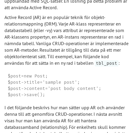
uppblandad med SQL-satser. En lösning på detta problem är
att använda Active Record.
Active Record (AR) är en populär teknik för objekt-
relationsmappning (ORM). Varje AR-klass representerar en
databastabell (eller -vy) vars attribut är representerade som
AR-klassens propertyn, en AR-instans representerar en rad i
nämnda tabell. Vanliga CRUD-operationer är implementerade
som AR-metoder. Resultatet är tillgång till data på ett mer
objektorienterat sätt. Till exempel, kan följande kod
användas för att sätta in en ny rad i tabellen
:
tbl_post
$post=new Post;

$post->title='sample post';

$post->content='post body content';

$post->save();
I det följande beskrivs hur man sätter upp AR och använder
denna till att genomföra CRUD-operationer. I nästa avsnitt
visas hur man kan använda AR för att hantera
databassamband (relationship). För enkelhets skull kommer