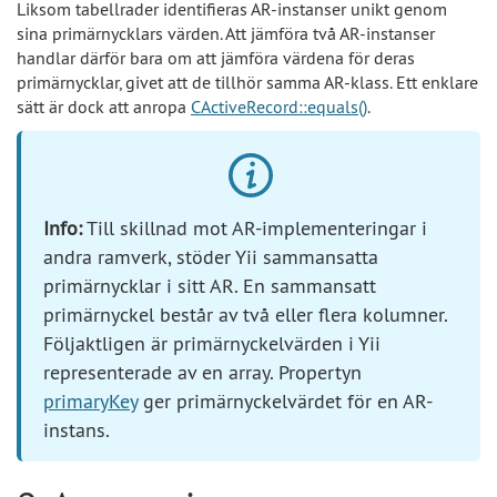
Liksom tabellrader identifieras AR-instanser unikt genom
sina primärnycklars värden. Att jämföra två AR-instanser
handlar därför bara om att jämföra värdena för deras
primärnycklar, givet att de tillhör samma AR-klass. Ett enklare
sätt är dock att anropa
CActiveRecord::equals()
.
Info:
Till skillnad mot AR-implementeringar i
andra ramverk, stöder Yii sammansatta
primärnycklar i sitt AR. En sammansatt
primärnyckel består av två eller flera kolumner.
Följaktligen är primärnyckelvärden i Yii
representerade av en array. Propertyn
primaryKey
ger primärnyckelvärdet för en AR-
instans.