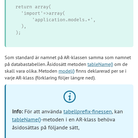
return array(

  'import'=>array(

      'application.models.*',

  ),

);
Som standard är namnet på AR-klassen samma som namnet
på databastabellen. Åsidosätt metoden
tableName()
om de
skall vara olika. Metoden
model()
finns deklarerad per se i
varje AR-klass (förklaring följer längre ned).
Info:
För att använda
tabellprefix-finessen
, kan
tableName()
-metoden i en AR-klass behöva
åsidosättas på följande sätt,