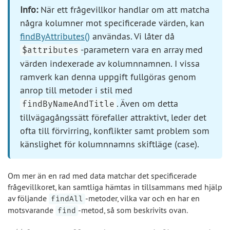
Info:
När ett frågevillkor handlar om att matcha
några kolumner mot specificerade värden, kan
findByAttributes()
användas. Vi låter då
-parametern vara en array med
$attributes
värden indexerade av kolumnnamnen. I vissa
ramverk kan denna uppgift fullgöras genom
anrop till metoder i stil med
. Även om detta
findByNameAndTitle
tillvägagångssätt förefaller attraktivt, leder det
ofta till förvirring, konflikter samt problem som
känslighet för kolumnnamns skiftläge (case).
Om mer än en rad med data matchar det specificerade
frågevillkoret, kan samtliga hämtas in tillsammans med hjälp
av följande
-metoder, vilka var och en har en
findAll
motsvarande
-metod, så som beskrivits ovan.
find