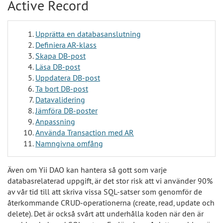
Active Record
Upprätta en databasanslutning
Definiera AR-klass
Skapa DB-post
Läsa DB-post
Uppdatera DB-post
Ta bort DB-post
Datavalidering
Jämföra DB-poster
Anpassning
Använda Transaction med AR
Namngivna omfång
Även om Yii DAO kan hantera så gott som varje
databasrelaterad uppgift, är det stor risk att vi använder 90%
av vår tid till att skriva vissa SQL-satser som genomför de
återkommande CRUD-operationerna (create, read, update och
delete). Det är också svårt att underhålla koden när den är