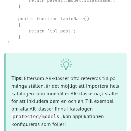
        return parent::model($className);

    }

    public function tableName()

    {

        return 'tbl_post';

    }

}
Tips:
Eftersom AR-klasser ofta refereras till på
många ställen, är det möjligt att importera hela
katalogen som innehåller AR-klasserna, i stället
för att inkludera dem en och en. Till exempel,
om alla AR-klasser finns i katalogen
, kan applikationen
protected/models
konfigureras som följer: