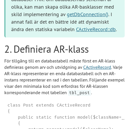
olika, kan man skapa olika AR-basklasser med
skild implementering av
getDbConnection()
. I
annat fall är det en bättre idé att dynamiskt
ändra den statiska variabeln
CActiveRecord::db
.
2. Definiera AR-klass
För tillgång till en databastabell måste först en AR-klass
definieras genom arv och utvidgning av
CActiveRecord
. Varje
AR-klass representerar en enda databastabell och en AR-
instans representerar en rad i den tabellen. Följande exempel
visar den minimala kod som erfordras för AR-klassen
korresponderande mot tabellen
.
tbl_post
class Post extends CActiveRecord

{

    public static function model($className=__C
    {
