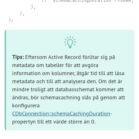
            // 'schemaCachingDuration'=>3600,

        ),

    ),

);
Tips:
Eftersom Active Record förlitar sig på
metadata om tabeller för att avgöra
information om kolumner, åtgår tid till att läsa
metadata och till att analysera den. Om det är
mindre troligt att databasschemat kommer att
ändras, bör schemacachning slås på genom att
konfigurera
CDbConnection::schemaCachingDuration
-
propertyn till ett värde större än 0.