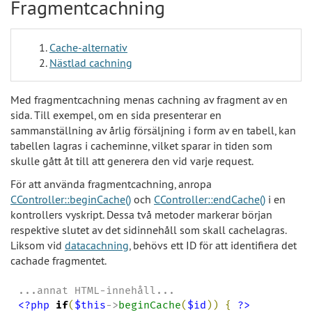
Fragmentcachning
Cache-alternativ
Nästlad cachning
Med fragmentcachning menas cachning av fragment av en
sida. Till exempel, om en sida presenterar en
sammanställning av årlig försäljning i form av en tabell, kan
tabellen lagras i cacheminne, vilket sparar in tiden som
skulle gått åt till att generera den vid varje request.
För att använda fragmentcachning, anropa
CController::beginCache()
och
CController::endCache()
i en
kontrollers vyskript. Dessa två metoder markerar början
respektive slutet av det sidinnehåll som skall cachelagras.
Liksom vid
datacachning
, behövs ett ID för att identifiera det
cachade fragmentet.
<?php
if
(
$this
->
beginCache
(
$id
)
)
{
?>