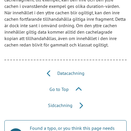
cachen i ovanstående exempel ges olika duration-värden.
När innehållet i den yttre cachen blir ogiltigt, kan den inre
cachen fortfarande tillhandahålla giltiga inre fragment. Detta
är dock inte sant i omvänd ordning. Om den yttre cachen
innehåller giltig data kommer alltid den cachelagrade
kopian att tillhandahållas, även om innehållet i den inre
cachen redan blivit för gammalt och klassat ogiltigt.
Datacachning
Go to Top
Sidcachning
Found a typo, or you think this page needs