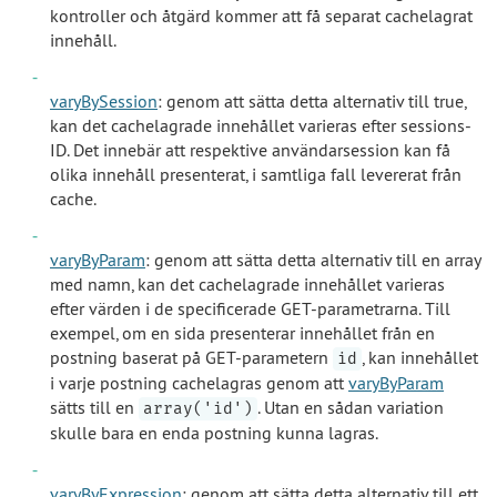
kontroller och åtgärd kommer att få separat cachelagrat
innehåll.
varyBySession
: genom att sätta detta alternativ till true,
kan det cachelagrade innehållet varieras efter sessions-
ID. Det innebär att respektive användarsession kan få
olika innehåll presenterat, i samtliga fall levererat från
cache.
varyByParam
: genom att sätta detta alternativ till en array
med namn, kan det cachelagrade innehållet varieras
efter värden i de specificerade GET-parametrarna. Till
exempel, om en sida presenterar innehållet från en
postning baserat på GET-parametern
, kan innehållet
id
i varje postning cachelagras genom att
varyByParam
sätts till en
. Utan en sådan variation
array('id')
skulle bara en enda postning kunna lagras.
varyByExpression
: genom att sätta detta alternativ till ett