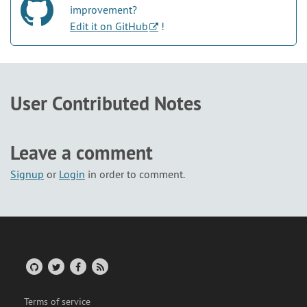
improvement?
Edit it on GitHub
!
User Contributed Notes
Leave a comment
Signup
or
Login
in order to comment.
Terms of service