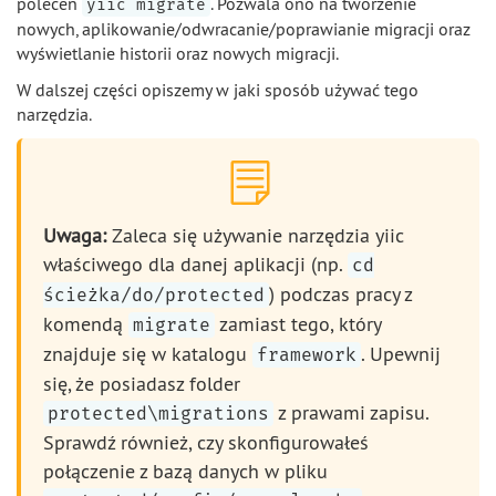
poleceń
. Pozwala ono na tworzenie
yiic migrate
nowych, aplikowanie/odwracanie/poprawianie migracji oraz
wyświetlanie historii oraz nowych migracji.
W dalszej części opiszemy w jaki sposób używać tego
narzędzia.
Uwaga:
Zaleca się używanie narzędzia yiic
właściwego dla danej aplikacji (np.
cd
) podczas pracy z
ścieżka/do/protected
komendą
zamiast tego, który
migrate
znajduje się w katalogu
. Upewnij
framework
się, że posiadasz folder
z prawami zapisu.
protected\migrations
Sprawdź również, czy skonfigurowałeś
połączenie z bazą danych w pliku