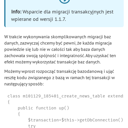
Info:
Wsparcie dla migracji transakcyjnych jest
wpierane od wersji 1.1.7.
W trakcie wykonywania skomplikowanych migracji baz
danych, zazwyczaj chcemy być pewni, że każda migracja
powiedzie się lub nie w całości tak aby baza danych
zachowała swoją spójność i integralność. Aby uzyskać ten
efekt możemy wykorzystać transakcje baz danych.
Możemy wprost rozpocząć transakcję bazodanową i ująć
resztę kodu związanego z bazą w ramach tej transakcji w
następujący sposób:
class m101129_185401_create_news_table extends 
{

    public function up()

    {

        $transaction=$this->getDbConnection()->
        try
