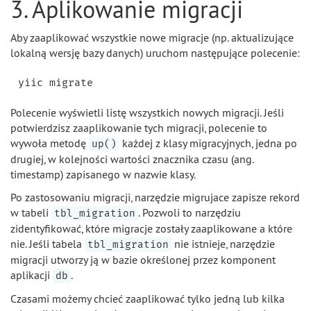
3. Aplikowanie migracji
Aby zaaplikować wszystkie nowe migracje (np. aktualizujące
lokalną wersję bazy danych) uruchom następujące polecenie:
Polecenie wyświetli listę wszystkich nowych migracji. Jeśli
potwierdzisz zaaplikowanie tych migracji, polecenie to
wywoła metodę
każdej z klasy migracyjnych, jedna po
up()
drugiej, w kolejności wartości znacznika czasu (ang.
timestamp) zapisanego w nazwie klasy.
Po zastosowaniu migracji, narzędzie migrujace zapisze rekord
w tabeli
. Pozwoli to narzędziu
tbl_migration
zidentyfikować, które migracje zostały zaaplikowane a które
nie. Jeśli tabela
nie istnieje, narzędzie
tbl_migration
migracji utworzy ją w bazie określonej przez komponent
aplikacji
.
db
Czasami możemy chcieć zaaplikować tylko jedną lub kilka