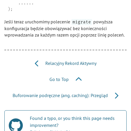
    ......

);
Jeśli teraz uruchomimy polecenie
powyższa
migrate
konfiguracja będzie obowiązywać bez konieczności
wprowadzania za każdym razem opcji poprzez linię poleceń.
Relacyjny Rekord Aktywny
Go to Top
Buforowanie podręczne (ang. caching): Przegląd
Found a typo, or you think this page needs
improvement?