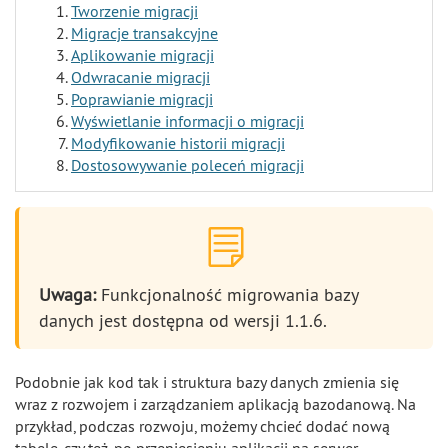
Tworzenie migracji
Migracje transakcyjne
Aplikowanie migracji
Odwracanie migracji
Poprawianie migracji
Wyświetlanie informacji o migracji
Modyfikowanie historii migracji
Dostosowywanie poleceń migracji
Uwaga:
Funkcjonalność migrowania bazy
danych jest dostępna od wersji 1.1.6.
Podobnie jak kod tak i struktura bazy danych zmienia się
wraz z rozwojem i zarządzaniem aplikacją bazodanową. Na
przykład, podczas rozwoju, możemy chcieć dodać nową