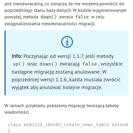
jest nieodwracalną, co oznacza, że nie możemy powrócić do
poprzedniego stanu bazy danych. W kodzie wygenerowanym
powyżej, metoda
zwraca
w celu
down()
false
zasygnalizowania nieodwracalności migracji.
Info:
Poczynając od wersji 1.1.7, jeśli metody
oraz
zwracają
, wszystkie
up()
down()
false
następne migrację zostaną anulowane. W
poprzedniej wersji 1.1.6, każda musiała zwrócić
wyjątek aby anulować kolejne migracje.
W ramach przykładu pokażemy migrację tworzącą tabelę
wiadomości.
class m101129_185401_create_news_table extends 
{
