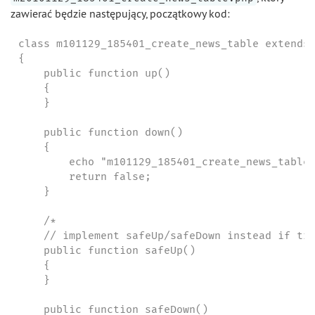
zawierać będzie następujący, początkowy kod:
class m101129_185401_create_news_table extends 
{

    public function up()

    {

    }

    public function down()

    {

        echo "m101129_185401_create_news_table 
        return false;

    }

    /*

    // implement safeUp/safeDown instead if tra
    public function safeUp()

    {

    }

    public function safeDown()
