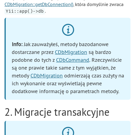
CDbMigration::getDbConnection()
, która domyślnie zwraca
.
Yii::app()->db
Info:
Jak zauważyłeś, metody bazodanowe
dostarczane przez
CDbMigration
są bardzo
podobne do tych z
CDbCommand
. Rzeczywiście
są one prawie takie same z tym wyjątkien, że
metody
CDbMigration
odmierzają czas zużyty na
ich wykonanie oraz wyświetlają pewne
dodatkowe informację o parametrach metody.
2. Migracje transakcyjne