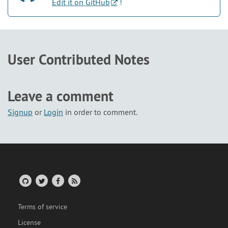
Edit it on GitHub
!
User Contributed Notes
Leave a comment
Signup
or
Login
in order to comment.
Terms of service
License