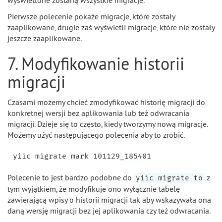
wyświetlone zostaną wszystkie migracje.
Pierwsze polecenie pokaże migracje, które zostały
zaaplikowane, drugie zaś wyświetli migracje, które nie zostały
jeszcze zaaplikowane.
7. Modyfikowanie historii
migracji
Czasami możemy chcieć zmodyfikować historię migracji do
konkretnej wersji bez aplikowania lub też odwracania
migracji. Dzieje się to często, kiedy tworzymy nową migracje.
Możemy użyć następującego polecenia aby to zrobić.
Polecenie to jest bardzo podobne do
z
yiic migrate to
tym wyjątkiem, że modyfikuje ono wyłącznie tabelę
zawierającą wpisy o historii migracji tak aby wskazywała ona
daną wersję migracji bez jej aplikowania czy też odwracania.