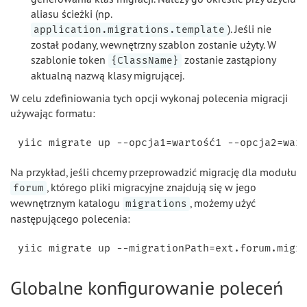
aliasu ścieżki (np.
). Jeśli nie
application.migrations.template
został podany, wewnętrzny szablon zostanie użyty. W
szablonie token
zostanie zastąpiony
{ClassName}
aktualną nazwą klasy migrującej.
W celu zdefiniowania tych opcji wykonaj polecenia migracji
używając formatu:
Na przykład, jeśli chcemy przeprowadzić migrację dla modułu
, którego pliki migracyjne znajdują się w jego
forum
wewnętrznym katalogu
, możemy użyć
migrations
następującego polecenia:
Globalne konfigurowanie poleceń