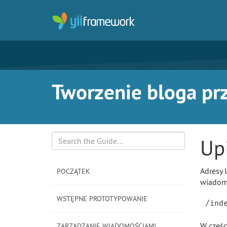
Tworzenie bloga prz
Up
Search
Adresy 
POCZĄTEK
wiadomo
WSTĘPNE PROTOTYPOWANIE
W częśc
ZARZĄDZANIE WIADOMOŚCIAMI