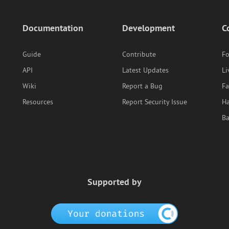
Documentation
Development
C
Guide
Contribute
F
API
Latest Updates
Li
Wiki
Report a Bug
F
Resources
Report Security Issue
Ha
B
Supported by