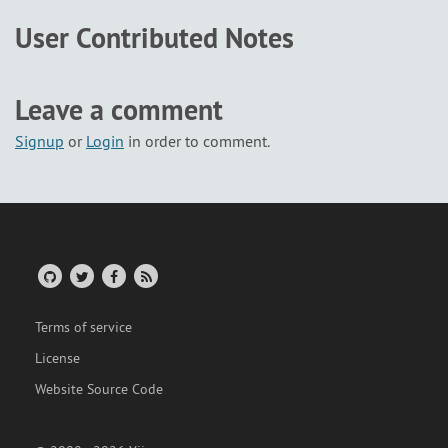
User Contributed Notes
Leave a comment
Signup
or
Login
in order to comment.
Terms of service
License
Website Source Code