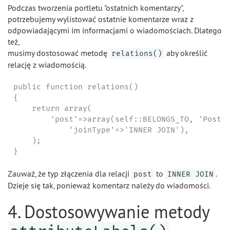
Podczas tworzenia portletu "ostatnich komentarzy",
potrzebujemy wylistować ostatnie komentarze wraz z
odpowiadającymi im informacjami o wiadomościach. Dlatego
też,
musimy dostosować metodę
aby określić
relations()
relację z wiadomością.
public function relations()

{

    return array(

        'post'=>array(self::BELONGS_TO, 'Post',
            'joinType'=>'INNER JOIN'),

    );

}
Zauważ, że typ złączenia dla relacji
to
.
post
INNER JOIN
Dzieje się tak, ponieważ komentarz należy do wiadomości.
4. Dostosowywanie metody