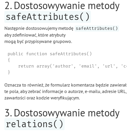
2. Dostosowywanie metody
safeAttributes()
Następnie dostosowujemy metodę
safeAttributes()
aby zdefiniować, które atrybuty
mogą być przypisywane grupowo.
public function safeAttributes()

{

    return array('author', 'email', 'url', 'con
}
Oznacza to również, że formularz komentarza będzie zawierał
te pola, aby zebrać informacje o autorze, e-mailu, adresie URL,
zawartości oraz kodzie weryfikującym.
3. Dostosowywanie metody
relations()