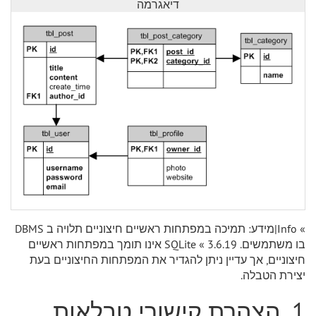
דיאגרמה
» Info|מידע: תמיכה במפתחות ראשיים חיצוניים תלויה ב DBMS
בו משתמשים. SQLite « 3.6.19 אינו תומך במפתחות ראשיים
חיצוניים, אך עדיין ניתן להגדיר את המפתחות החיצוניים בעת
יצירת הטבלה.
1. הצהרת קישורי טבלאות