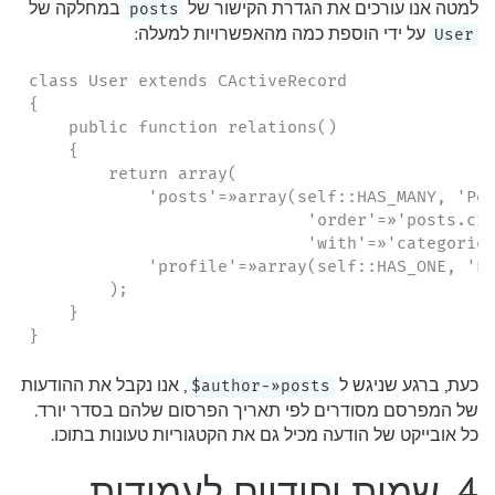
למטה אנו עורכים את הגדרת הקישור של
במחלקה של
posts
על ידי הוספת כמה מהאפשרויות למעלה:
User
class User extends CActiveRecord

{

    public function relations()

    {

        return array(

            'posts'=»array(self::HAS_MANY, 'Pos
                            'order'=»'posts.cre
                            'with'=»'categories
            'profile'=»array(self::HAS_ONE, 'Pr
        );

    }

}
כעת, ברגע שניגש ל
, אנו נקבל את ההודעות
author-»posts$
של המפרסם מסודרים לפי תאריך הפרסום שלהם בסדר יורד.
כל אובייקט של הודעה מכיל גם את הקטגוריות טעונות בתוכו.
4. שמות יחודיים לעמודות