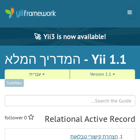
🚀
Yii3 is now available!
המדריך המלא - Yii 1.1
Version 1.1
עִבְרִית
SideNav
Search
Relational Active Record
follower
0
הצהרת קישורי טבלאות