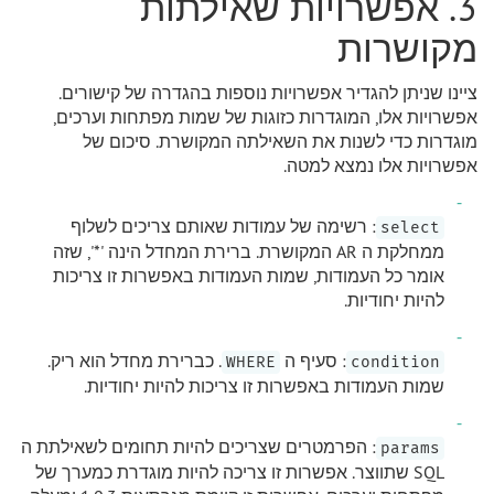
3. אפשרויות שאילתות
מקושרות
ציינו שניתן להגדיר אפשרויות נוספות בהגדרה של קישורים.
אפשרויות אלו, המוגדרות כזוגות של שמות מפתחות וערכים,
מוגדרות כדי לשנות את השאילתה המקושרת. סיכום של
אפשרויות אלו נמצא למטה.
: רשימה של עמודות שאותם צריכים לשלוף
select
ממחלקת ה AR המקושרת. ברירת המחדל הינה '*', שזה
אומר כל העמודות, שמות העמודות באפשרות זו צריכות
להיות יחודיות.
: סעיף ה
. כברירת מחדל הוא ריק.
WHERE
condition
שמות העמודות באפשרות זו צריכות להיות יחודיות.
: הפרמטרים שצריכים להיות תחומים לשאילתת ה
params
SQL שתווצר. אפשרות זו צריכה להיות מוגדרת כמערך של