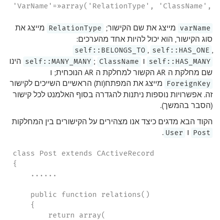
'VarName'=»array('RelationType', 'ClassName', 
מייצג את שם הקישור;
מייצג את
RelationType
varName
סוג הקישור, הוא יכול להיות אחד מהערכים:
,
,
self::BELONGS_TO
self::HAS_ONE
ו
;
הינו
self::MANY_MANY
ClassName
self::HAS_MANY
שם מחלקת ה AR הקשור למחלקת ה AR הנוכחית; ו
מייצג את המפתח(ות) הראשיים השייכים לקישור
ForeignKey
זה. אפשרויות נוספות ניתנות להגדרה בסוף האלמנט לכל קישור
(הסבר בהמשך).
הקוד הבא מדגים כיצד אנו מצהירים על הקישורים בין המחלקות
ו
.
User
Post
class Post extends CActiveRecord

{

    ......

    public function relations()

    {

        return array(
