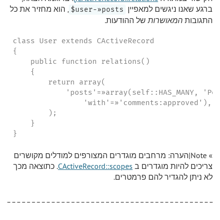
ברגע שאנו ניגשים למאפיין
, הוא מחזיר את כל
user-»posts$
התגובות
המאושרות
של ההודעות.
class User extends CActiveRecord

{

    public function relations()

    {

        return array(

            'posts'=»array(self::HAS_MANY, 'Pos
                'with'=»'comments:approved'),

        );

    }

}
» Note|הערה: מרחבים מוגדרים המצורפים למודלים מקושרים
צריכים להיות מוגדרים ב
CActiveRecord::scopes
. כתוצאה מכך
לא ניתן להגדיר להם פרמטרים.