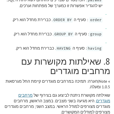
params
יש להגדיר אפשרות זו כמערך של מפתחות וערכים.
: סעיף ה
. כברירת מחדל הוא ריק.
ORDER BY
order
: סעיף ה
. כברירת מחדל הוא ריק.
GROUP BY
group
: סעיף ה
. כברירת מחדל הוא ריק.
HAVING
having
8. שאילתות מקושרות עם
מרחבים מוגדרים
» Note|הערה: תמיכה במרחבים מוגדרים קיימת החל מגרסאות
1.0.5 ומעלה.
שאילתה מקושרת ניתנת לביצוע גם בצירוף של
מרחבים
מוגדרים
. היא מגיעה בשני מצבים. במצב הראשון, מרחבים
מוגדרים מצורפים למודל הראשי. במצב השני, מרחבים מוגדרים
מצורפים למודלים המקושרים.