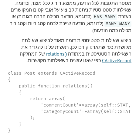
מספר התגובות לכל הודעה, ממוצע דירוג לכל מוצר, וכדומה.
שאילתות סטטיסטיות ניתנות לביצוע על אובייקטים המקושרים
בעזרת
(לדוגמא, הודעה מכילה הרבה תגובות) או
HAS_MANY
(לדוגמא, הודעה שייכת לכמה קטגוריות וקטגוריה
MANY_MANY
מכילה כמה הודעות).
ביצוע שאילתות סטטיסטיות דומה מאוד לביצוע שאילתה
מקושרת כפי שתארנו קודם לכן. ראשית עלינו להגדיר את
השאילתה הסטטיסטית במתודה
()relations
של המחלקה
CActiveRecord
כפי שאנו עושים בשאילתות מקושרות.
class Post extends CActiveRecord

{

    public function relations()

    {

        return array(

            'commentCount'=»array(self::STAT, '
            'categoryCount'=»array(self::STAT, 
        );

    }

}