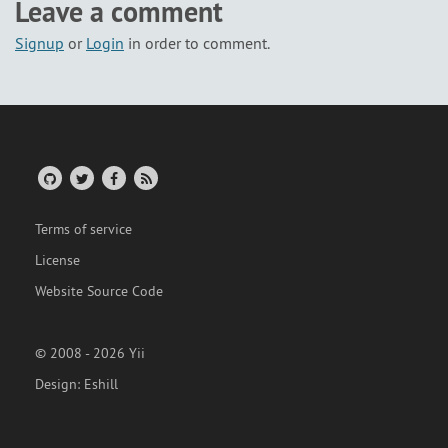
Leave a comment
Signup
or
Login
in order to comment.
Terms of service
License
Website Source Code
© 2008 - 2026 Yii
Design:
Eshill