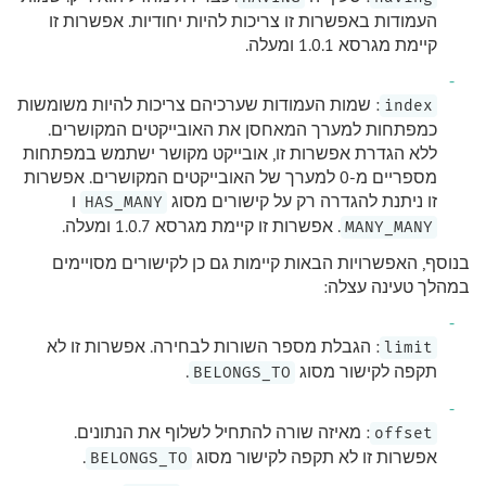
העמודות באפשרות זו צריכות להיות יחודיות. אפשרות זו
קיימת מגרסא 1.0.1 ומעלה.
: שמות העמודות שערכיהם צריכות להיות משומשות
index
כמפתחות למערך המאחסן את האובייקטים המקושרים.
ללא הגדרת אפשרות זו, אובייקט מקושר ישתמש במפתחות
מספריים מ-0 למערך של האובייקטים המקושרים. אפשרות
זו ניתנת להגדרה רק על קישורים מסוג
ו
HAS_MANY
. אפשרות זו קיימת מגרסא 1.0.7 ומעלה.
MANY_MANY
בנוסף, האפשרויות הבאות קיימות גם כן לקישורים מסויימים
במהלך טעינה עצלה:
: הגבלת מספר השורות לבחירה. אפשרות זו לא
limit
תקפה לקישור מסוג
.
BELONGS_TO
: מאיזה שורה להתחיל לשלוף את הנתונים.
offset
אפשרות זו לא תקפה לקישור מסוג
.
BELONGS_TO