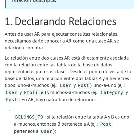
1. Declarando Relaciones
Antes de usar AR para ejecutar consultas relacionales,
necesitamos darle conocer a AR como una clase AR se
relaciona con otra.
La relación entre dos clases AR está directamente asociada
con la relación entre las tablas de la base de datos
representadas por esas clases. Desde el punto de vista de la
base de datos, una relación entre dos tablas A y B tiene tres
tipos: uno-a-muchos (ej.:
y
), uno-a-uno (ej.:
User
Post
y
) y muchos-a-muchos (ej.:
y
User
Profile
Category
). En AR, hay cuatro tipo de relaciones:
Post
: si la relación entre la tabla A y B es uno-
BELONGS_TO
a-muchos, entonces B pertenece a A (ej.:
Post
pertenece a
);
User