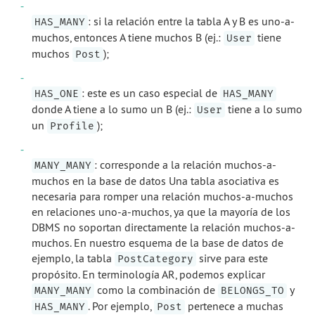
: si la relación entre la tabla A y B es uno-a-
HAS_MANY
muchos, entonces A tiene muchos B (ej.:
tiene
User
muchos
);
Post
: este es un caso especial de
HAS_ONE
HAS_MANY
donde A tiene a lo sumo un B (ej.:
tiene a lo sumo
User
un
);
Profile
: corresponde a la relación muchos-a-
MANY_MANY
muchos en la base de datos Una tabla asociativa es
necesaria para romper una relación muchos-a-muchos
en relaciones uno-a-muchos, ya que la mayoría de los
DBMS no soportan directamente la relación muchos-a-
muchos. En nuestro esquema de la base de datos de
ejemplo, la tabla
sirve para este
PostCategory
propósito. En terminología AR, podemos explicar
como la combinación de
y
MANY_MANY
BELONGS_TO
. Por ejemplo,
pertenece a muchas
HAS_MANY
Post