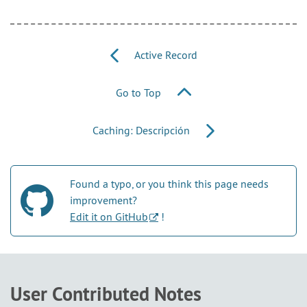
Active Record
Go to Top
Caching: Descripción
Found a typo, or you think this page needs
improvement?
Edit it on GitHub
!
User Contributed Notes