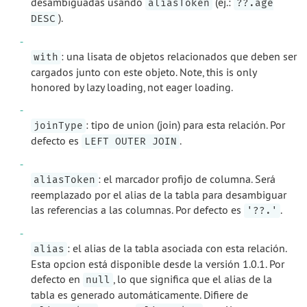
desambiguadas usando
(ej.:
aliasToken
??.age
).
DESC
: una lisata de objetos relacionados que deben ser
with
cargados junto con este objeto. Note, this is only
honored by lazy loading, not eager loading.
: tipo de union (join) para esta relación. Por
joinType
defecto es
.
LEFT OUTER JOIN
: el marcador profijo de columna. Será
aliasToken
reemplazado por el alias de la tabla para desambiguar
las referencias a las columnas. Por defecto es
.
'??.'
: el alias de la tabla asociada con esta relación.
alias
Esta opcion está disponible desde la versión 1.0.1. Por
defecto en
, lo que significa que el alias de la
null
tabla es generado automáticamente. Difiere de