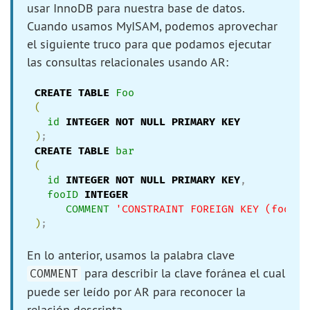
usar InnoDB para nuestra base de datos.
Cuando usamos MyISAM, podemos aprovechar
el siguiente truco para que podamos ejecutar
las consultas relacionales usando AR:
CREATE
TABLE
Foo
(
id
INTEGER
NOT
NULL
PRIMARY
KEY
)
CREATE
TABLE
bar
(
id
INTEGER
NOT
NULL
PRIMARY
KEY
,

fooID
INTEGER
COMMENT
'
CONSTRAINT FOREIGN KEY (fooID)
)
;
En lo anterior, usamos la palabra clave
para describir la clave foránea el cual
COMMENT
puede ser leído por AR para reconocer la
relación descripta.