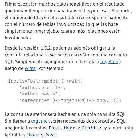
Primero, existen muchos datos repetitivos en el resultado
que toman tiempo extra para transmitir y procesar; Segundo,
el número de filas en el resultado crece exponencialmente
con el número de tablas involucradas, lo que las hace
simplemente inmanejable cuanto más relaciones estén
involucradas.
Desde la versión 1.0.2, podemos además obligar a la
consulta relacional a ser hecha con sólo con una consulta
SQL. Simplemente agregamos una llamada a
together()
luego de
with()
. Por ejemplo,
$posts=Post::model()->with(

    'author.profile',

    'author.posts',

    'categories')->together()->findAll();
La consulta anterior será hecha en una sola consulta SQL.
Sin llamar a
together
, serán necesarias dos consultas SQL:
una junta las tablas
,
y
, y la otra junta
Post
User
Profile
las tablas
y
.
User
Post