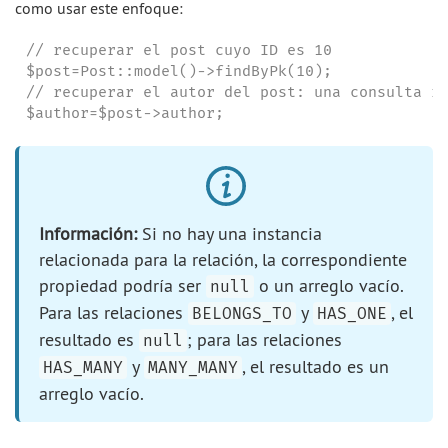
como usar este enfoque:
// recuperar el post cuyo ID es 10

$post=Post::model()->findByPk(10);

// recuperar el autor del post: una consulta re
$author=$post->author;
Información:
Si no hay una instancia
relacionada para la relación, la correspondiente
propiedad podría ser
o un arreglo vacío.
null
Para las relaciones
y
, el
BELONGS_TO
HAS_ONE
resultado es
; para las relaciones
null
y
, el resultado es un
HAS_MANY
MANY_MANY
arreglo vacío.