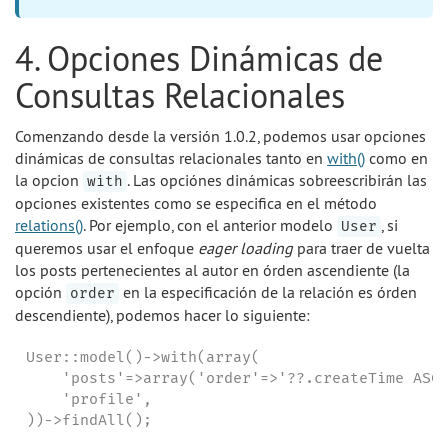
4. Opciones Dinámicas de
Consultas Relacionales
Comenzando desde la versión 1.0.2, podemos usar opciones
dinámicas de consultas relacionales tanto en
with()
como en
la opcion
. Las opciónes dinámicas sobreescribirán las
with
opciones existentes como se especifica en el método
relations()
. Por ejemplo, con el anterior modelo
, si
User
queremos usar el enfoque
eager loading
para traer de vuelta
los posts pertenecientes al autor en órden ascendiente (la
opción
en la especificación de la relación es órden
order
descendiente), podemos hacer lo siguiente:
User::model()->with(array(

    'posts'=>array('order'=>'??.createTime ASC'
    'profile',

))->findAll();