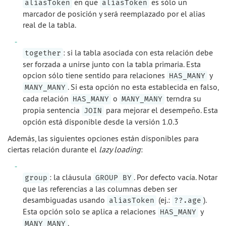
en que
es sólo un
aliasToken
aliasToken
marcador de posición y será reemplazado por el alias
real de la tabla.
: si la tabla asociada con esta relación debe
together
ser forzada a unirse junto con la tabla primaria. Esta
opcion sólo tiene sentido para relaciones
y
HAS_MANY
. Si esta opción no esta establecida en falso,
MANY_MANY
cada relación
o
terndra su
HAS_MANY
MANY_MANY
propia sentencia
para mejorar el desempeño. Esta
JOIN
opción está disponible desde la versión 1.0.3
Además, las siguientes opciones están disponibles para
ciertas relación durante el
lazy loading
:
: la cláusula
. Por defecto vacía. Notar
group
GROUP BY
que las referencias a las columnas deben ser
desambiguadas usando
(ej.:
).
aliasToken
??.age
Esta opción solo se aplica a relaciones
y
HAS_MANY
.
MANY_MANY