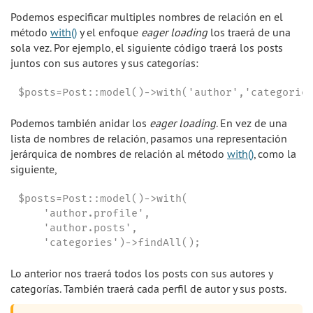
Podemos especificar multiples nombres de relación en el
método
with()
y el enfoque
eager loading
los traerá de una
sola vez. Por ejemplo, el siguiente código traerá los posts
juntos con sus autores y sus categorías:
$posts=Post::model()->with('author','categorie
Podemos también anidar los
eager loading
. En vez de una
lista de nombres de relación, pasamos una representación
jerárquica de nombres de relación al método
with()
, como la
siguiente,
$posts=Post::model()->with(

    'author.profile',

    'author.posts',

    'categories')->findAll();
Lo anterior nos traerá todos los posts con sus autores y
categorías. También traerá cada perfil de autor y sus posts.