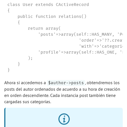
class User extends CActiveRecord

{

    public function relations()

    {

        return array(

            'posts'=>array(self::HAS_MANY, 'Pos
                            'order'=>'??.create
                            'with'=>'categories
            'profile'=>array(self::HAS_ONE, 'Pr
        );

    }

}
Ahora si accedemos a
, obtendremos los
$author->posts
posts del autor ordenados de acuerdo a su hora de creación
en orden descendiente. Cada instancia post también tiene
cargadas sus categorías.