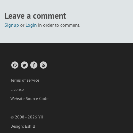
Leave a comment
Signup
or
Login
in order to comment.
Terms of service
License
Website Source Code
© 2008 - 2026 Yii
Design:
Eshill