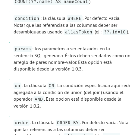
).
COUNT(??.name) AS nameCount
: la cláusula
. Por defecto vacía.
condition
WHERE
Notar que las referencias a las columnas deber ser
desambiguadas usando
(ej.:
).
aliasToken
??.id=10
: los parámetros a ser enlazados en la
params
sentencia SQL generada. Éstos deben ser dados como un
arreglo de pares nombre-valor. Esta opción está
disponible desde la versión 1.0.3.
: la cláusula
. La condición especificada aquí será
on
ON
agregada a la condición de union (del join) usando el
operador
. Esta opción está disponible desde la
AND
versión 1.0.2.
: la cláusula
. Por defecto vacía. Notar
order
ORDER BY
que las referencias a las columnas deber ser