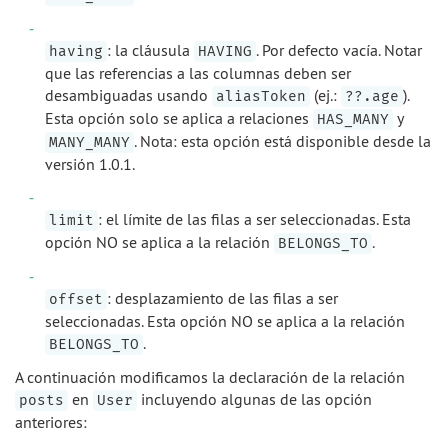
: la cláusula
. Por defecto vacía. Notar
having
HAVING
que las referencias a las columnas deben ser
desambiguadas usando
(ej.:
).
aliasToken
??.age
Esta opción solo se aplica a relaciones
y
HAS_MANY
. Nota: esta opción está disponible desde la
MANY_MANY
versión 1.0.1.
: el límite de las filas a ser seleccionadas. Esta
limit
opción NO se aplica a la relación
.
BELONGS_TO
: desplazamiento de las filas a ser
offset
seleccionadas. Esta opción NO se aplica a la relación
.
BELONGS_TO
A continuación modificamos la declaración de la relación
en
incluyendo algunas de las opción
posts
User
anteriores: