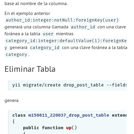
base al nombre de la columna.
En el ejemplo anterior
author_id:integer:notNull:foreignKey(user)
generará una columna llamada
con una clave
author_id
foránea a la tabla
mientras
user
category_id:integer:defaultValue(1):foreignKe
generará
con una clave foránea a la tabla
y
category_id
.
category
Eliminar Tabla
yii migrate/create drop_post_table --fields=
"
genera
class
m150811_220037_drop_post_table
extends
{

public
function
up
()