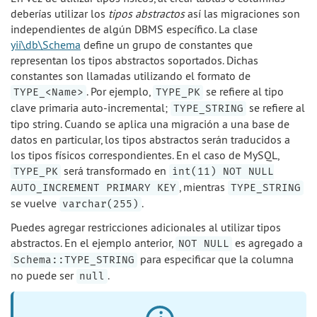
deberías utilizar los
tipos abstractos
así las migraciones son
independientes de algún DBMS específico. La clase
yii\db\Schema
define un grupo de constantes que
representan los tipos abstractos soportados. Dichas
constantes son llamadas utilizando el formato de
. Por ejemplo,
se refiere al tipo
TYPE_<Name>
TYPE_PK
clave primaria auto-incremental;
se refiere al
TYPE_STRING
tipo string. Cuando se aplica una migración a una base de
datos en particular, los tipos abstractos serán traducidos a
los tipos físicos correspondientes. En el caso de MySQL,
será transformado en
TYPE_PK
int(11) NOT NULL
, mientras
AUTO_INCREMENT PRIMARY KEY
TYPE_STRING
se vuelve
.
varchar(255)
Puedes agregar restricciones adicionales al utilizar tipos
abstractos. En el ejemplo anterior,
es agregado a
NOT NULL
para especificar que la columna
Schema::TYPE_STRING
no puede ser
.
null