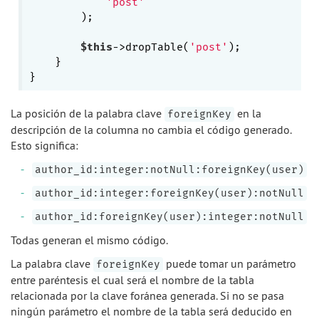
'post'
        );

$this
->dropTable(
'post'
);

    }

La posición de la palabra clave
en la
foreignKey
descripción de la columna no cambia el código generado.
Esto significa:
author_id:integer:notNull:foreignKey(user)
author_id:integer:foreignKey(user):notNull
author_id:foreignKey(user):integer:notNull
Todas generan el mismo código.
La palabra clave
puede tomar un parámetro
foreignKey
entre paréntesis el cual será el nombre de la tabla
relacionada por la clave foránea generada. Si no se pasa
ningún parámetro el nombre de la tabla será deducido en