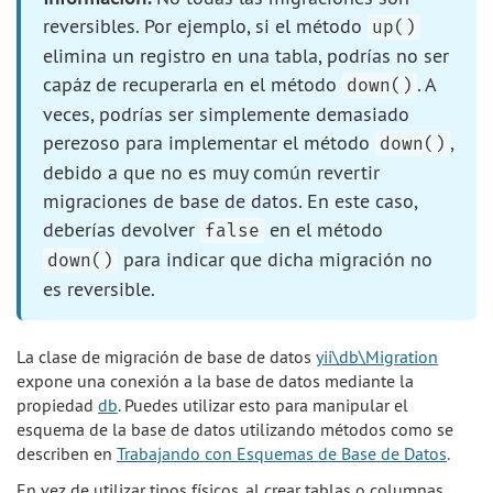
reversibles. Por ejemplo, si el método
up()
elimina un registro en una tabla, podrías no ser
capáz de recuperarla en el método
. A
down()
veces, podrías ser simplemente demasiado
perezoso para implementar el método
,
down()
debido a que no es muy común revertir
migraciones de base de datos. En este caso,
deberías devolver
en el método
false
para indicar que dicha migración no
down()
es reversible.
La clase de migración de base de datos
yii\db\Migration
expone una conexión a la base de datos mediante la
propiedad
db
. Puedes utilizar esto para manipular el
esquema de la base de datos utilizando métodos como se
describen en
Trabajando con Esquemas de Base de Datos
.
En vez de utilizar tipos físicos, al crear tablas o columnas