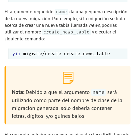
El argumento requerido
da una pequeña descripción
name
de la nueva migración. Por ejemplo, si la migración se trata
acerca de crear una nueva tabla llamada
news
, podrías
utilizar el nombre
y ejecutar el
create_news_table
siguiente comando:
yii
Nota:
Debido a que el argumento
será
name
utilizado como parte del nombre de clase de la
migración generada, sólo debería contener
letras, dígitos, y/o guines bajos.
El comando anterior un nuevo archivo de clase PHP llamado