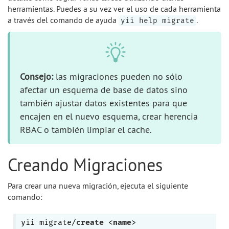
herramientas. Puedes a su vez ver el uso de cada herramienta
a través del comando de ayuda
.
yii help migrate
Consejo:
las migraciones pueden no sólo
afectar un esquema de base de datos sino
también ajustar datos existentes para que
encajen en el nuevo esquema, crear herencia
RBAC o también limpiar el cache.
Creando Migraciones
Para crear una nueva migración, ejecuta el siguiente
comando:
yii migrate/
create
 <
name