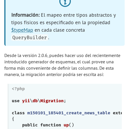
Información:
El mapeo entre tipos abstractos y
tipos físicos es especificado en la propiedad
$typeMap
en cada clase concreta
.
QueryBuilder
Desde la versión 2.0.6, puedes hacer uso del recientemente
introducido generador de esquemas, el cual provee una
forma más conveniente de definir las columnas. De esta
manera, la migración anterior podría ser escrita así:
<?php
use
yii
\
db
\
Migration
;

class
m150101_185401_create_news_table
extend
{

public
function
up
()