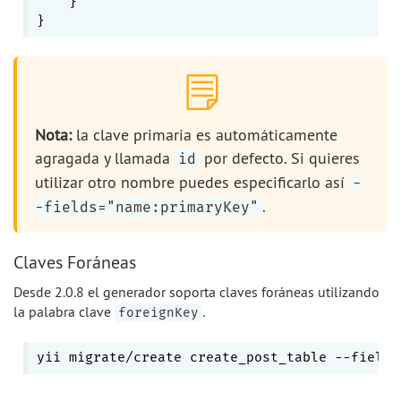
    }

Nota:
la clave primaria es automáticamente
agragada y llamada
por defecto. Si quieres
id
utilizar otro nombre puedes especificarlo así
-
.
-fields="name:primaryKey"
Claves Foráneas
Desde 2.0.8 el generador soporta claves foráneas utilizando
la palabra clave
.
foreignKey
yii migrate/create create_post_table --fields