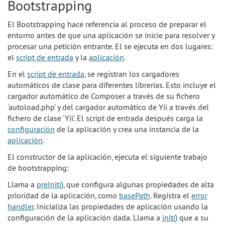
Bootstrapping
El Bootstrapping hace referencia al proceso de preparar el
entorno antes de que una aplicación se inicie para resolver y
procesar una petición entrante. El se ejecuta en dos lugares:
el
script de entrada
y la
aplicación
.
En el
script de entrada
, se registran los cargadores
automáticos de clase para diferentes librerías. Esto incluye el
cargador automático de Composer a través de su fichero
‘autoload.php’ y del cargador automático de Yii a través del
fichero de clase ‘Yii’. El script de entrada después carga la
configuración
de la aplicación y crea una instancia de la
aplicación
.
El constructor de la aplicación, ejecuta el siguiente trabajo
de bootstrapping:
Llama a
preInit()
, que configura algunas propiedades de alta
prioridad de la aplicación, como
basePath
. Registra el
error
handler
. Inicializa las propiedades de aplicación usando la
configuración de la aplicación dada. Llama a
init()
que a su