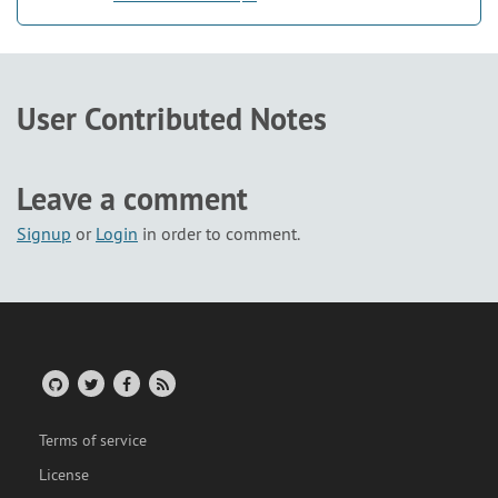
User Contributed Notes
Leave a comment
Signup
or
Login
in order to comment.
Terms of service
License