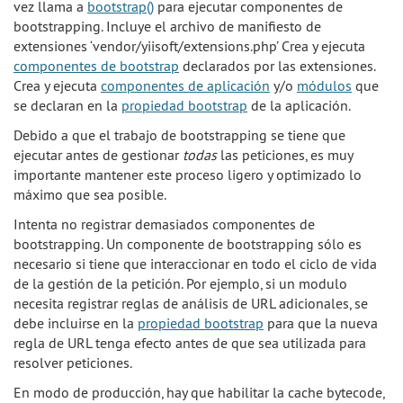
vez llama a
bootstrap()
para ejecutar componentes de
bootstrapping. Incluye el archivo de manifiesto de
extensiones ‘vendor/yiisoft/extensions.php’ Crea y ejecuta
componentes de bootstrap
declarados por las extensiones.
Crea y ejecuta
componentes de aplicación
y/o
módulos
que
se declaran en la
propiedad bootstrap
de la aplicación.
Debido a que el trabajo de bootstrapping se tiene que
ejecutar antes de gestionar
todas
las peticiones, es muy
importante mantener este proceso ligero y optimizado lo
máximo que sea posible.
Intenta no registrar demasiados componentes de
bootstrapping. Un componente de bootstrapping sólo es
necesario si tiene que interaccionar en todo el ciclo de vida
de la gestión de la petición. Por ejemplo, si un modulo
necesita registrar reglas de análisis de URL adicionales, se
debe incluirse en la
propiedad bootstrap
para que la nueva
regla de URL tenga efecto antes de que sea utilizada para
resolver peticiones.
En modo de producción, hay que habilitar la cache bytecode,