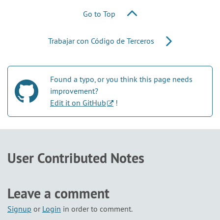
Go to Top
Trabajar con Código de Terceros
Found a typo, or you think this page needs
improvement?
Edit it on GitHub
!
User Contributed Notes
Leave a comment
Signup
or
Login
in order to comment.