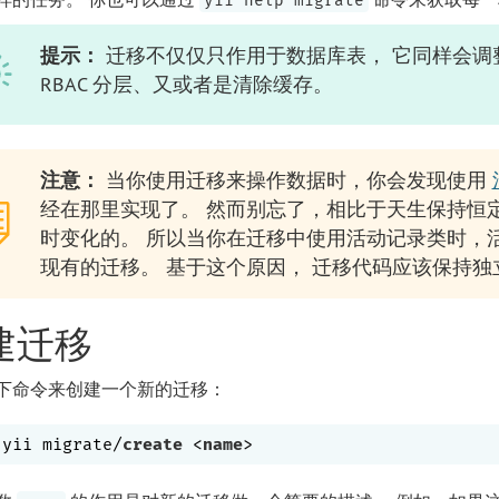
yii help migrate
提示：
迁移不仅仅只作用于数据库表， 它同样会调
RBAC 分层、又或者是清除缓存。
注意：
当你使用迁移来操作数据时，你会发现使用
经在那里实现了。 然而别忘了，相比于天生保持恒
时变化的。 所以当你在迁移中使用活动记录类时，
现有的迁移。 基于这个原因， 迁移代码应该保持
建迁移
下命令来创建一个新的迁移：
yii migrate/
create
 <
name