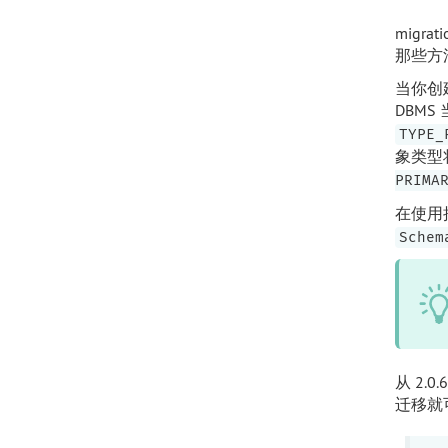
migra
那些方
当你创
DBM
TYPE_
象类型
PRIMA
在使用
Schem
从 2.
迁移就