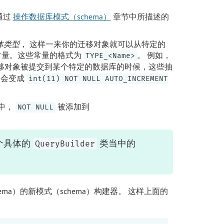
通过
操作数据库模式（schema）
章节中所描述的
体类型
， 这样一来你的迁移对象就可以从特定的
常量。这些常量的格式为
。 例如，
TYPE_<Name>
移对象被提交到某个特定的数据库的时候，这些抽
会变成
int(11) NOT NULL AUTO_INCREMENT
中，
被添加到
NOT NULL
个具体的
类当中的
QueryBuilder
ema）的新模式（schema）构建器。 这样上面的