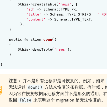
$this
->createTable(
'news'
, [

'id'
 => Schema::TYPE_PK,

'title'
 => Schema::TYPE_STRING . 
' NO
'content'
 => Schema::TYPE_TEXT,

        ]);

    }

public
function
down
()
{

$this
->dropTable(
'news'
);

    }

注意：
并不是所有迁移都是可恢复的。例如，如果
无法通过
方法来恢复这条数据。有时候，
down()
因为它在恢复数据库迁移方面并不是那么的通用。在
返回
来表明这个 migration 是无法恢复的。
false