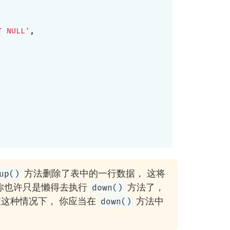
T NULL'
,

方法删除了表中的一行数据， 这将
up()
你也许只是懒得去执行
方法了，
down()
这种情况下， 你应当在
方法中
down()