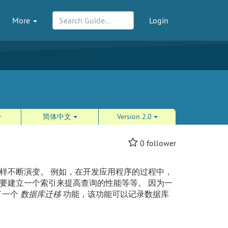
More
Login
简体中文
Version 2.0
0
follower
样不断演变。 例如，在开发应用程序的过程中，
要建立一个索引来提高查询的性能等等。 因为一
了一个
数据库迁移
功能，该功能可以记录数据库