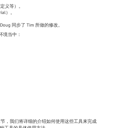
的定义等）。
ial）。
ug 同步了 Tim 所做的修改。
环境当中：
章节，我们将详细的介绍如何使用这些工具来完成
种工具的具体使用方法。