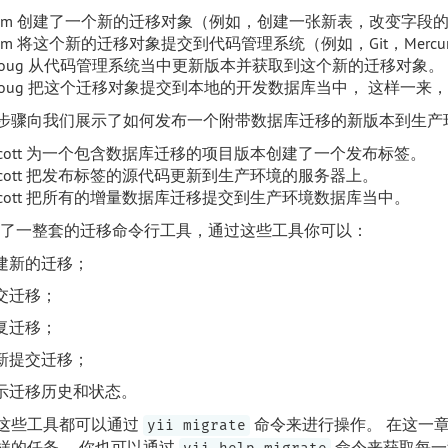
Tim 创建了一个新的迁移对象（例如，创建一张新表，改变字段
im 将这个新的迁移对象提交到代码管理系统（例如，Git，Mercur
Doug 从代码管理系统当中更新版本并获取到这个新的迁移对象。
oug 把这个迁移对象提交到本地的开发数据库当中， 这样一来，Do
步骤向我们展示了如何发布一个附带数据库迁移的新版本到生产
Scott 为一个包含数据库迁移的项目版本创建了一个发布标签。
Scott 把发布标签的源代码更新到生产环境的服务器上。
Scott 把所有的增量数据库迁移提交到生产环境数据库当中。
 提供了一整套的迁移命令行工具，通过这些工具你可以：
建新的迁移；
交迁移；
复迁移；
新提交迁移；
示迁移历史和状态。
这些工具都可以通过
命令来进行操作。 在这一
yii migrate
样的任务。 你也可以通过
命令来获取每一