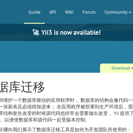
Guide
API
Wiki
Forum
Community
🚀
Yii3 is now available!
Download
据库迁移
和维护一个数据库驱动的应用程序时， 数据库的结构会像代码一
一张新表且必须得加进来； 在应用程序被部署到生产环境后，需
库结构发生改变的时候源代码也经常会需要做出改变， Yii 提供
， 以便使数据库和源代码一起受版本控制。
步骤向我们展示了数据库迁移工具是如何为开发团队所使用的：