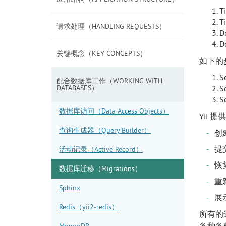
T
请求处理（HANDLING REQUESTS）
D
关键概念（KEY CONCEPTS）
如下的
配合数据库工作（WORKING WITH
DATABASES）
数据库访问（Data Access Objects）
Yii
查询生成器（Query Builder）
创
提
活动记录（Active Record）
恢
数据库迁移（Migrations）
重
Sphinx
展
Redis（yii2-redis）
所有的
各种各
MongoDB