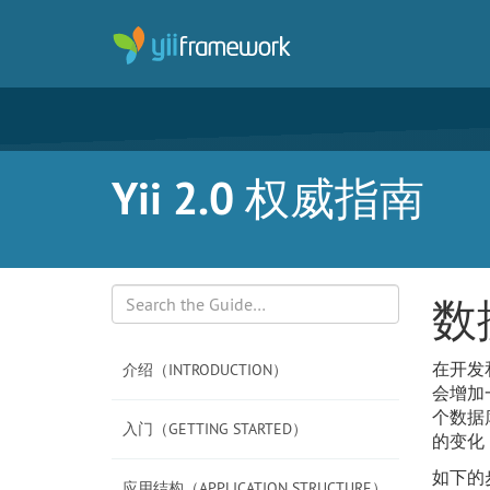
Yii 2.0 权威指南
数
Search
在开发
介绍（INTRODUCTION）
会增加
个数据
入门（GETTING STARTED）
的变化
如下的
应用结构（APPLICATION STRUCTURE）