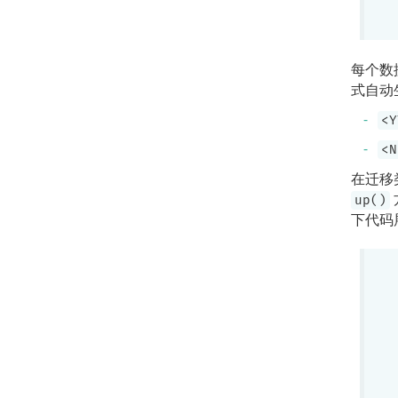
每个数
式自动
<Y
<N
在迁移
up()
下代码