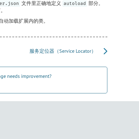
文件里正确地定义
部分。
er.json
autoload
节。
帮你自动加载扩展内的类。
服务定位器（Service Locator）
 page needs improvement?