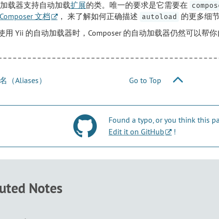
自动加载器支持自动加载
扩展
的类。唯一的要求是它需要在
compos
Composer 文档
， 来了解如何正确描述
的更多细
autoload
使用 Yii 的自动加载器时，Composer 的自动加载器仍然可以
（Aliases）
Go to Top
Found a typo, or you think this
Edit it on GitHub
!
buted Notes