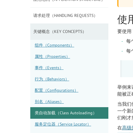
请求处理（HANDLING REQUESTS）
使用
要使用
关键概念（KEY CONCEPTS）
每
组件（Components）
每
属性（Properties）
事件（Events）
行为（Behaviors）
举例来
配置（Configurations）
能被正
别名（Aliases）
当我们
一个新
类自动加载（Class Autoloading）
们刚才
服务定位器（Service Locator）
在
高级