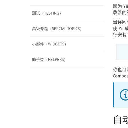
因为 Y
载器的
测试（TESTING）
当你同
使 Y
高级专题（SPECIAL TOPICS）
行安装了
小部件（WIDGETS）
助手类（HELPERS）
你也可
Com
自