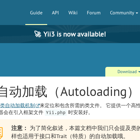
Guide
API
Wiki
Forum
Community
🚀
Yii3 is now available!
Download
自动加载（Autoloading）
类自动加载机制
来定位和包含所需的类文件。 它提供一个高
器会在引入框架文件
时安装好。
Yii.php
注意：
为了简化叙述，本篇文档中我们只会提及类的
样也适用于接口和Trait（特质）的自动加载哦。