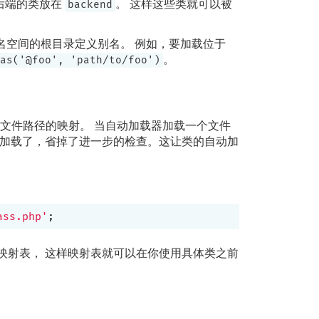
后端的类放在
。 这样这些类就可以被
backend
名空间的根目录定义别名。 例如，要加载位于
。
as('@foo', 'path/to/foo')
文件路径的映射。 当自动加载器加载一个文件
接加载了，省掉了进一步的检查。这让类的自动加
ass.php'
映射表， 这样映射表就可以在你使用具体类之前