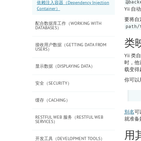
@back
依赖注入容器（Dependency Injection
Container）
Yii 
要将自
配合数据库工作（WORKING WITH
path/
DATABASES）
类映
接收用户数据（GETTING DATA FROM
USERS）
Yii 
时，他
显示数据（DISPLAYING DATA）
载变得
你可以
安全（SECURITY）
缓存（CACHING）
别名
可
RESTFUL WEB 服务（RESTFUL WEB
就准备
SERVICES）
用
开发工具（DEVELOPMENT TOOLS）