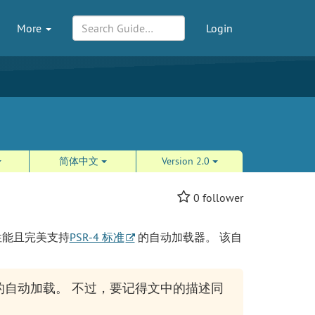
More
Login
简体中文
Version 2.0
0
follower
性能且完美支持
PSR-4 标准
的自动加载器。 该自
自动加载。 不过，要记得文中的描述同