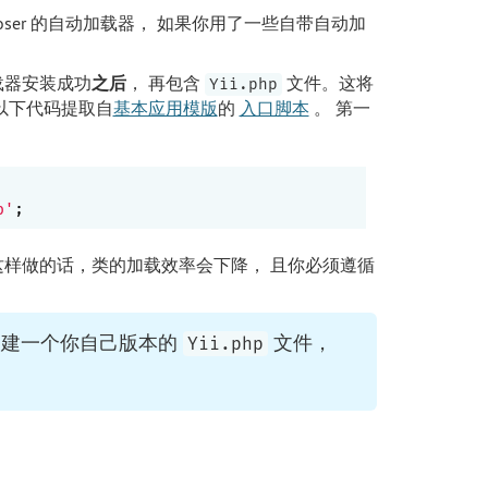
mposer 的自动加载器， 如果你用了一些自带自动加
载器安装成功
之后
， 再包含
文件。这将
Yii.php
，以下代码提取自
基本应用模版
的
入口脚本
。 第一
p'
 不过这样做的话，类的加载效率会下降， 且你必须遵循
须创建一个你自己版本的
文件，
Yii.php