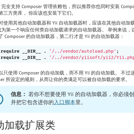
ii 完全支持 Composer 管理依赖包，所以推荐你也同时安装 Co
第三方类库， 你应该也安装下它们。
时使用其他自动加载器和 Yii 自动加载器时，应该在其他自动加
ii 成为第一个响应任何类自动加载请求的自动加载器。 举例来说
 Composer 的自动加载器，第二行才是 Yii 的自动加载器：
require
__DIR__
 . 
'/../vendor/autoload.php'
require
__DIR__
 . 
'/../vendor/yiisoft/yii2/Yii.ph
以只使用 Composer 的自动加载，而不用 Yii 的自动加载。
poser 所设定的规则，从而让你的类满足可以被自动加载的要求。
信息：
若你不想要使用 Yii 的自动加载器，你必
并把它包含进你的
入口脚本
里。
动加载扩展类