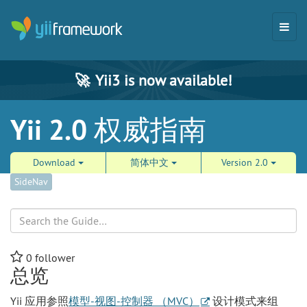
🚀
Yii3 is now available!
Yii 2.0 权威指南
Download
简体中文
Version 2.0
SideNav
Search
0
follower
总览
Yii 应用参照
模型-视图-控制器 （MVC）
设计模式来组