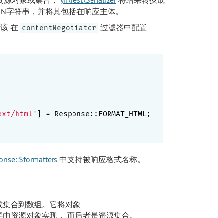
ON字符串，并将其包括在响应主体。
应该 在
过滤器中配置
contentNegotiator
ext/html'
] = Response::FORMAT_HTML;

onse::$formatters
中支持被响应格式名称。
或集合到数组。它将对象
要由资源对象实现， 而后者是资源集合。