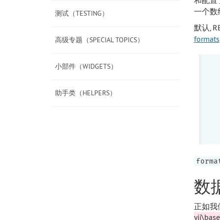
一个数
测试（TESTING）
默认, 
formats
高级专题（SPECIAL TOPICS）
小部件（WIDGETS）
助手类（HELPERS）
forma
数
正如我
yii\bas