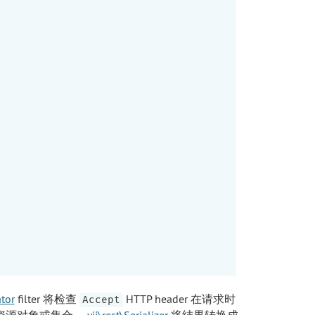
ator
filter 将检查
HTTP header 在请求时
Accept
资源对象或集合，
yii\rest\Serializer
将结果转换成