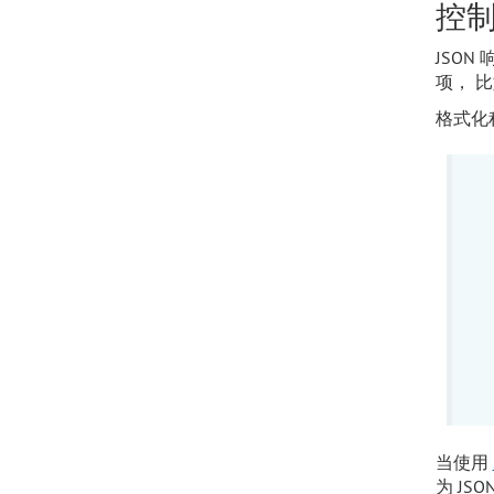
控制
JSON
项， 
格式化
当使用
为 JS