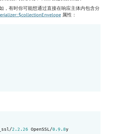
例如，有时你可能想通过直接在响应主体内包含分
Serializer::$collectionEnvelope
属性：
_ssl/
2.2
.26
 OpenSSL/
0.9
.8
y
