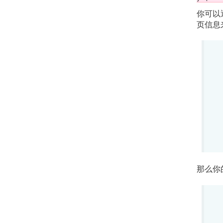
你可以
页信息
那么你