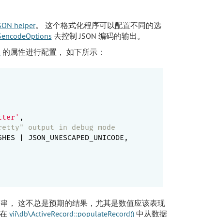
SON helper
。 这个格式化程序可以配置不同的选
$encodeOptions
去控制 JSON 编码的输出。
s
的属性进行配置， 如下所示：
tter'
,

retty" output in debug mode
SHES | JSON_UNESCAPED_UNICODE,

串， 这不总是预期的结果，尤其是数值应该表现
 在
yii\db\ActiveRecord::populateRecord()
中从数据