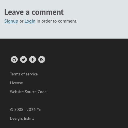
Leave a comment
Signup
or
Login
in order to comment.
Terms of service
License
Website Source Code
© 2008 - 2026 Yii
Design:
Eshill