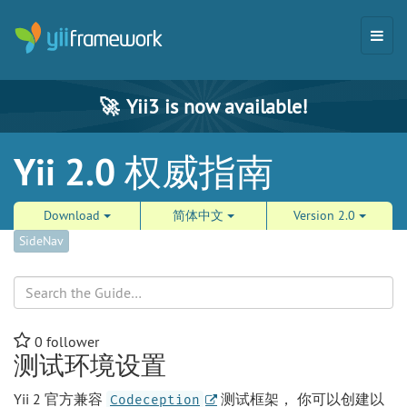
🚀
Yii3 is now available!
Yii 2.0 权威指南
Download
简体中文
Version 2.0
SideNav
Search
0
follower
测试环境设置
Yii 2 官方兼容
测试框架， 你可以创建以
Codeception