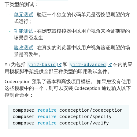
下类型的测试：
单元测试
- 验证一个独立的代码单元是否按照期望的方
式运行；
功能测试
- 在浏览器模拟器中以用户视角来验证期望的
场景是否发生
验收测试
- 在真实的浏览器中以用户视角验证期望的场
景是否发生。
Yii 为包括
和
在内的应
yii2-basic
yii2-advanced
用模板脚手架提供全部三种类型的即用测试套件。
Codeception 预装了基本和高级项目模板。 如果您没有使用
这些模板中的一个，则可以安装 Codeception 通过输入以下
控制台命令：
composer 
require
 codeception/codeception

composer 
require
 codeception/specify

composer 
require