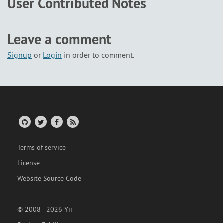
User Contributed Notes
Leave a comment
Signup
or
Login
in order to comment.
Terms of service
License
Website Source Code
© 2008 - 2026 Yii