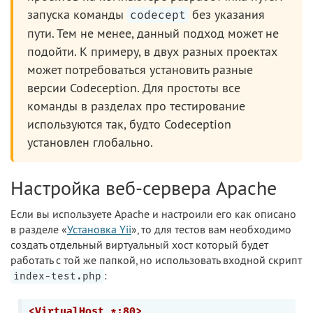
запуска команды
без указания
codecept
пути. Тем не менее, данный подход может не
подойти. К примеру, в двух разных проектах
может потребоваться установить разные
версии Codeception. Для простоты все
команды в разделах про тестирование
используются так, будто Codeception
установлен глобально.
Настройка веб-сервера Apache
Если вы используете Apache и настроили его как описано
в разделе «
Установка Yii
», то для тестов вам необходимо
создать отдельный виртуальный хост который будет
работать с той же папкой, но использовать входной скрипт
:
index-test.php
<VirtualHost *:80>