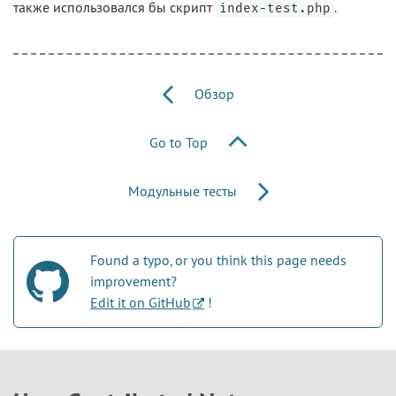
также использовался бы скрипт
.
index-test.php
Обзор
Go to Top
Модульные тесты
Found a typo, or you think this page needs
improvement?
Edit it on GitHub
!