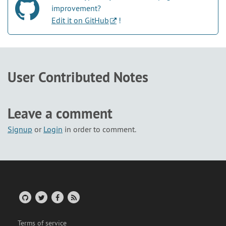
improvement?
Edit it on GitHub
!
User Contributed Notes
Leave a comment
Signup
or
Login
in order to comment.
Terms of service