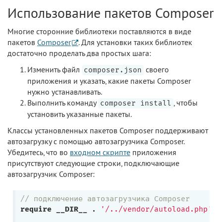
Использование пакетов Composer
Многие сторонние библиотеки поставляются в виде
пакетов
Composer
. Для установки таких библиотек
достаточно проделать два простых шага:
Изменить файл
своего
composer.json
приложения и указать, какие пакеты Composer
нужно устанавливать.
Выполнить команду
, чтобы
composer install
установить указанные пакеты.
Классы установленных пакетов Composer поддерживают
автозагрузку с помощью автозагрузчика Composer.
Убедитесь, что во
входном скрипте
приложения
присутствуют следующие строки, подключающие
автозагрузчик Composer:
// подключение автозагрузчика Composer
require
__DIR__
 . 
'/../vendor/autoload.php'
;
