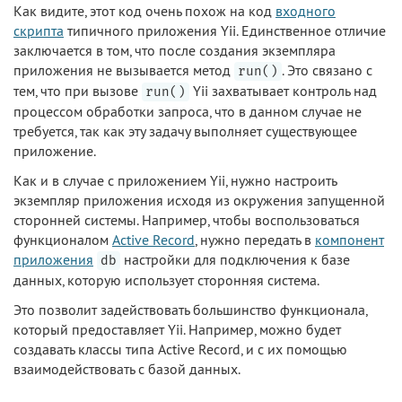
Как видите, этот код очень похож на код
входного
скрипта
типичного приложения Yii. Единственное отличие
заключается в том, что после создания экземпляра
приложения не вызывается метод
. Это связано с
run()
тем, что при вызове
Yii захватывает контроль над
run()
процессом обработки запроса, что в данном случае не
требуется, так как эту задачу выполняет существующее
приложение.
Как и в случае с приложением Yii, нужно настроить
экземпляр приложения исходя из окружения запущенной
сторонней системы. Например, чтобы воспользоваться
функционалом
Active Record
, нужно передать в
компонент
приложения
настройки для подключения к базе
db
данных, которую использует сторонняя система.
Это позволит задействовать большинство функционала,
который предоставляет Yii. Например, можно будет
создавать классы типа Active Record, и с их помощью
взаимодействовать с базой данных.