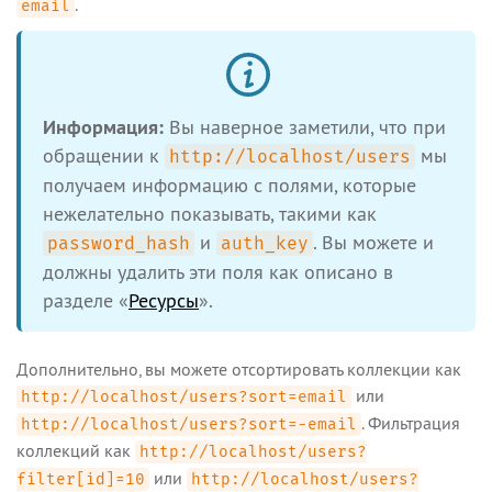
.
email
Информация:
Вы наверное заметили, что при
обращении к
мы
http://localhost/users
получаем информацию с полями, которые
нежелательно показывать, такими как
и
. Вы можете и
password_hash
auth_key
должны удалить эти поля как описано в
разделе «
Ресурсы
».
Дополнительно, вы можете отсортировать коллекции как
или
http://localhost/users?sort=email
. Фильтрация
http://localhost/users?sort=-email
коллекций как
http://localhost/users?
или
filter[id]=10
http://localhost/users?