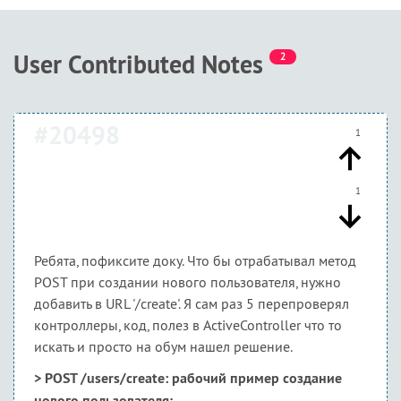
User Contributed Notes
2
#20498
1
1
Ребята, пофиксите доку. Что бы отрабатывал метод
POST при создании нового пользователя, нужно
добавить в URL '/create'. Я сам раз 5 перепроверял
контроллеры, код, полез в ActiveController что то
искать и просто на обум нашел решение.
> POST /users/create: рабочий пример создание
нового пользователя;