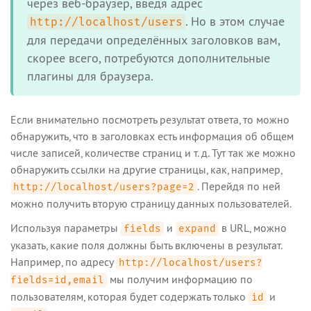
через веб-браузер, введя адрес
. Но в этом случае
http://localhost/users
для передачи определённых заголовков вам,
скорее всего, потребуются дополнительные
плагины для браузера.
Если внимательно посмотреть результат ответа, то можно
обнаружить, что в заголовках есть информация об общем
числе записей, количестве страниц и т. д. Тут так же можно
обнаружить ссылки на другие страницы, как, например,
. Перейдя по ней
http://localhost/users?page=2
можно получить вторую страницу данных пользователей.
Используя параметры
и
в URL, можно
fields
expand
указать, какие поля должны быть включены в результат.
Например, по адресу
http://localhost/users?
мы получим информацию по
fields=id,email
пользователям, которая будет содержать только
и
id