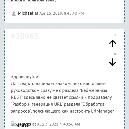
Michael
at
Apr 15, 2019, 8:45:40 PM
#20963
1
0
Здравствуйте!
Для тех, кто начинает знакомство с настоящим
руководством сразу же с раздела "Веб-сервисы
REST" здесь явно не хватает ссылки к подразделу
"Разбор и генерация URL" раздела "Обработка
запросов", поясняющего как настроить UrlManager.
remres
at
Aug 3, 2021, 9:40:56 AM