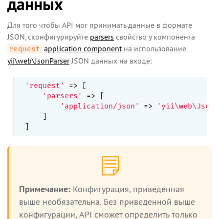
данных
Для того чтобы API мог принимать данные в формате
JSON, сконфигурируйте
parsers
свойство у компонента
application component
на использование
request
yii\web\JsonParser
JSON данных на входе:
'request'
 => [

'parsers'
 => [

'application/json'
 => 
'yii\web\JsonP
    ]

Примечание:
Конфигурация, приведенная
выше необязательна. Без приведенной выше
конфигурации, API сможет определить только