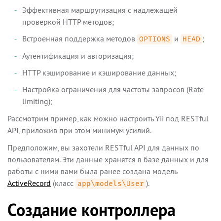
Эффективная маршрутизация с надлежащей
проверкой HTTP методов;
Встроенная поддержка методов
и
;
OPTIONS
HEAD
Аутентификация и авторизация;
HTTP кэширование и кэширование данных;
Настройка ограничения для частоты запросов (Rate
limiting);
Рассмотрим пример, как можно настроить Yii под RESTful
API, приложив при этом минимум усилий.
Предположим, вы захотели RESTful API для данных по
пользователям. Эти данные хранятся в базе данных и для
работы с ними вами была ранее создана модель
ActiveRecord
(класс
).
app\models\User
Создание контроллера