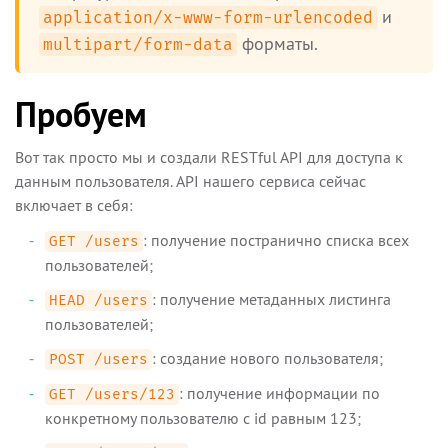
и
application/x-www-form-urlencoded
форматы.
multipart/form-data
Пробуем
Вот так просто мы и создали RESTful API для доступа к
данным пользователя. API нашего сервиса сейчас
включает в себя:
: получение постранично списка всех
GET /users
пользователей;
: получение метаданных листинга
HEAD /users
пользователей;
: создание нового пользователя;
POST /users
: получение информации по
GET /users/123
конкретному пользователю с id равным 123;