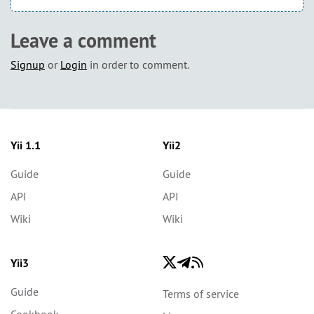
Leave a comment
Signup
or
Login
in order to comment.
Yii 1.1
Yii2
Guide
Guide
API
API
Wiki
Wiki
Yii3
Guide
Terms of service