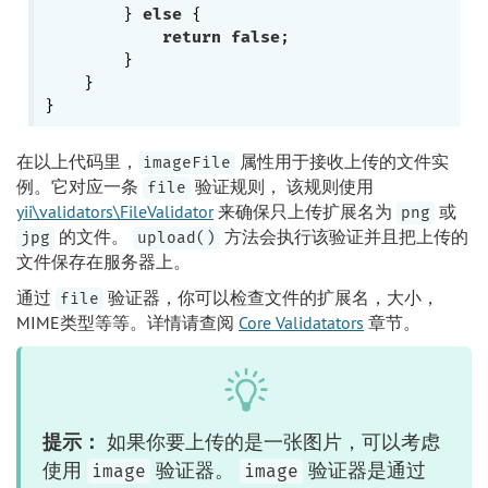
        } 
else
 {

return
false
;

        }

    }

在以上代码里，
属性用于接收上传的文件实
imageFile
例。它对应一条
验证规则， 该规则使用
file
yii\validators\FileValidator
来确保只上传扩展名为
或
png
的文件。
方法会执行该验证并且把上传的
jpg
upload()
文件保存在服务器上。
通过
验证器，你可以检查文件的扩展名，大小，
file
MIME类型等等。详情请查阅
Core Validatators
章节。
提示：
如果你要上传的是一张图片，可以考虑
使用
验证器。
验证器是通过
image
image