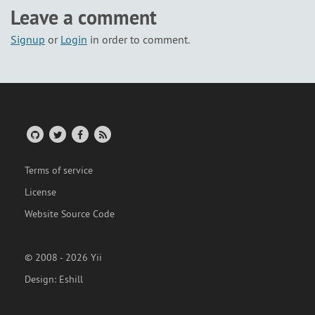
Leave a comment
Signup
or
Login
in order to comment.
Terms of service
License
Website Source Code
© 2008 - 2026 Yii
Design:
Eshill