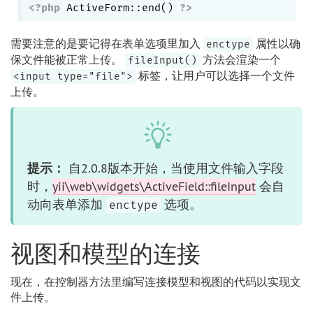
<?php
 ActiveForm::end() 
?>
需要注意的是要记得在表单选项里加入
属性以确
enctype
保文件能被正常上传。
方法会渲染一个
fileInput()
标签，让用户可以选择一个文件
<input type="file">
上传。
提示：
自2.0.8版本开始，当使用文件输入字段
时，
yii\web\widgets\ActiveField::fileInput
会自
动向表单添加
选项。
enctype
视图和模型的连接
现在，在控制器方法里编写连接模型和视图的代码以实现文
件上传。