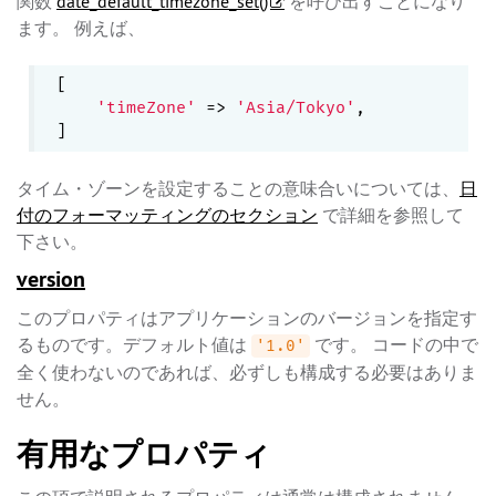
関数
date_default_timezone_set()
を呼び出すことになり
ます。 例えば、
[

'timeZone'
 => 
'Asia/Tokyo'
,

タイム・ゾーンを設定することの意味合いについては、
日
付のフォーマッティングのセクション
で詳細を参照して
下さい。
version
このプロパティはアプリケーションのバージョンを指定す
るものです。デフォルト値は
です。 コードの中で
'1.0'
全く使わないのであれば、必ずしも構成する必要はありま
せん。
有用なプロパティ