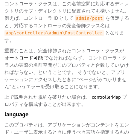
コントローラ・クラスは、この名前空間に対応するディレ
クトリのサブ・ディレクトリに配置されても構いません。
例えば、コントローラ ID として
を仮定する
admin/post
と、対応するコントローラの完全修飾クラス名は
となりま
app\controllers\admin\PostController
す。
重要なことは、完全修飾されたコントローラ・クラスが
オートロード可能
でなければならず、 コントローラ・ク
ラスの実際の名前空間がこのプロパティと合致していなけ
ればならない、ということです。 そうでないと、アプリ
ケーションにアクセスしたときに "ページがみつかりませ
ん" というエラーを受け取ることになります。
上で説明された規約を破りたい場合は、
controllerMap
プ
ロパティを構成することが出来ます。
language
このプロパティは、アプリケーションがコンテントをエン
ド・ユーザに表示するときに使うべき言語を指定するもの