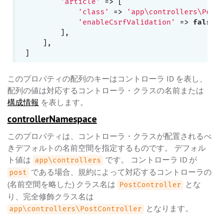
'article'
 => [

'class'
 => 
'app\controllers\Post
'enableCsrfValidation'
 => 
false
,

        ],

    ],

このプロパティの配列のキーはコントローラ ID を表し、
配列の値は対応するコントローラ・クラスの名前または
構成情報
を表します。
controllerNamespace
このプロパティは、コントローラ・クラスが配置されるべ
きデフォルトの名前空間を指定するものです。 デフォル
ト値は
です。 コントローラ ID が
app\controllers
である場合、規約によって対応するコントローラの
post
(名前空間を略した) クラス名は
とな
PostController
り、完全修飾クラス名は
となります。
app\controllers\PostController