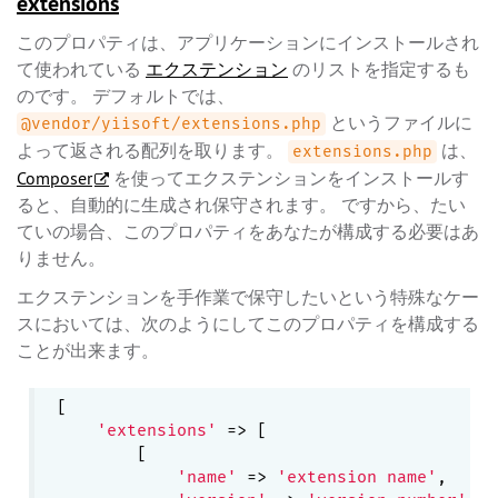
extensions
このプロパティは、アプリケーションにインストールされ
て使われている
エクステンション
のリストを指定するも
のです。 デフォルトでは、
というファイルに
@vendor/yiisoft/extensions.php
よって返される配列を取ります。
は、
extensions.php
Composer
を使ってエクステンションをインストールす
ると、自動的に生成され保守されます。 ですから、たい
ていの場合、このプロパティをあなたが構成する必要はあ
りません。
エクステンションを手作業で保守したいという特殊なケー
スにおいては、次のようにしてこのプロパティを構成する
ことが出来ます。
[

'extensions'
 => [

        [

'name'
 => 
'extension name'
,
