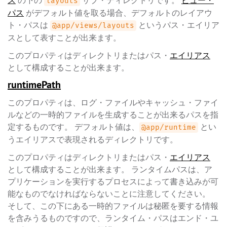
ス
の下の
サブ・ディレクトリです。
ビュー・
layouts
パス
がデフォルト値を取る場合、デフォルトのレイアウ
ト・パスは
というパス・エイリア
@app/views/layouts
スとして表すことが出来ます。
このプロパティはディレクトリまたはパス・
エイリアス
として構成することが出来ます。
runtimePath
このプロパティは、ログ・ファイルやキャッシュ・ファイ
ルなどの一時的ファイルを生成することが出来るパスを指
定するものです。 デフォルト値は、
とい
@app/runtime
うエイリアスで表現されるディレクトリです。
このプロパティはディレクトリまたはパス・
エイリアス
として構成することが出来ます。 ランタイムパスは、ア
プリケーションを実行するプロセスによって書き込みが可
能なものでなければならないことに注意してください。
そして、この下にある一時的ファイルは秘匿を要する情報
を含みうるものですので、ランタイム・パスはエンド・ユ