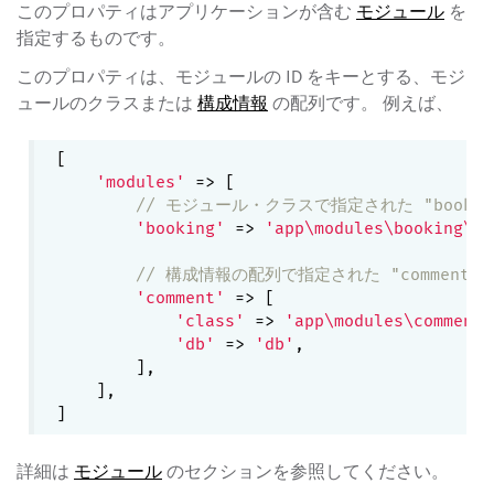
このプロパティはアプリケーションが含む
モジュール
を
指定するものです。
このプロパティは、モジュールの ID をキーとする、モジ
ュールのクラスまたは
構成情報
の配列です。 例えば、
[

'modules'
 => [

// モジュール・クラスで指定された "booki
'booking'
 => 
'app\modules\booking\Bo
// 構成情報の配列で指定された "comment"
'comment'
 => [

'class'
 => 
'app\modules\comment\
'db'
 => 
'db'
,

        ],

    ],

詳細は
モジュール
のセクションを参照してください。