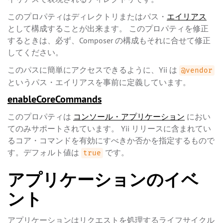
このプロパティはディレクトリまたはパス・
エイリアス
として構成することが出来ます。 このプロパティを修正
するときは、必ず、Composer の構成もそれに合せて修正
してください。
このパスに簡単にアクセスできるように、Yii は
@vendor
というパス・エイリアスを事前に定義しています。
enableCoreCommands
このプロパティは
コンソール・アプリケーション
におい
てのみサポートされています。 Yii リリースに含まれてい
るコア・コマンドを有効にすべきか否かを指定するもので
す。デフォルト値は
です。
true
アプリケーションのイベ
ント
アプリケーションはリクエストを処理するライフサイクル