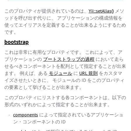
このプロパティが提供されているのは、
Yii::setAlias()
メソ
ッドを呼び出す代りに、 アプリケーションの構成情報を
使ってエイリアスを定義することが出来るようにするため
です。
bootstrap
これは非常に有用なプロパティです。 これによって、ア
プリケーションの
ブートストラップの過程
において走ら
せるべきコンポーネントを配列として指定することが出来
ます。 例えば、ある
モジュール
に
URL 規則
をカスタマ
イズさせたいときに、 モジュールの ID をこのプロパティ
の要素として挙げることが出来ます。
このプロパティにリストする各コンポーネントは、以下の
形式のいずれかによって指定することが出来ます。
components
によって指定されているアプリケーショ
ン・コンポーネントの ID