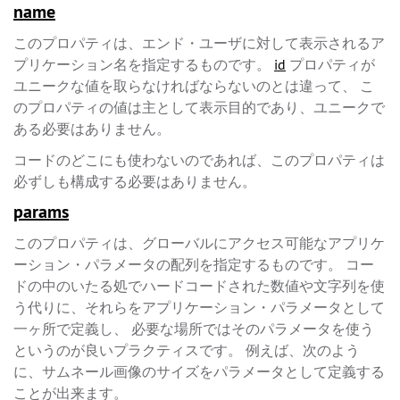
name
このプロパティは、エンド・ユーザに対して表示されるア
プリケーション名を指定するものです。
id
プロパティが
ユニークな値を取らなければならないのとは違って、 こ
のプロパティの値は主として表示目的であり、ユニークで
ある必要はありません。
コードのどこにも使わないのであれば、このプロパティは
必ずしも構成する必要はありません。
params
このプロパティは、グローバルにアクセス可能なアプリケ
ーション・パラメータの配列を指定するものです。 コー
ドの中のいたる処でハードコードされた数値や文字列を使
う代りに、それらをアプリケーション・パラメータとして
一ヶ所で定義し、 必要な場所ではそのパラメータを使う
というのが良いプラクティスです。 例えば、次のよう
に、サムネール画像のサイズをパラメータとして定義する
ことが出来ます。