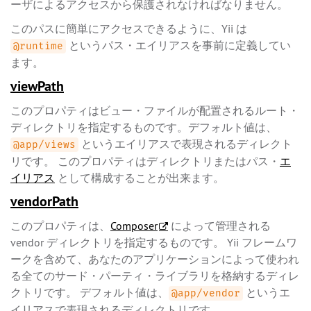
ーザによるアクセスから保護されなければなりません。
このパスに簡単にアクセスできるように、Yii は
というパス・エイリアスを事前に定義してい
@runtime
ます。
viewPath
このプロパティはビュー・ファイルが配置されるルート・
ディレクトリを指定するものです。デフォルト値は、
というエイリアスで表現されるディレクト
@app/views
リです。 このプロパティはディレクトリまたはパス・
エ
イリアス
として構成することが出来ます。
vendorPath
このプロパティは、
Composer
によって管理される
vendor ディレクトリを指定するものです。 Yii フレームワ
ークを含めて、あなたのアプリケーションによって使われ
る全てのサード・パーティ・ライブラリを格納するディレ
クトリです。 デフォルト値は、
というエ
@app/vendor
イリアスで表現されるディレクトリです。