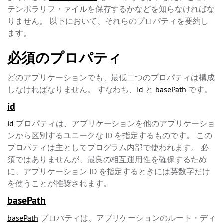
テンポラリフ・ァイルを保存するかなどを知らなければな
りません。 以下において、それらのプロパティを要約し
ます。
必須のプロパティ
どのアプリケーションでも、最低二つのプロパティは構成
しなければなりません。 すなわち、
id
と
basePath
です。
id
id
プロパティは、アプリケーションを他のアプリケーショ
ンから区別するユニークな ID を指定するものです。 この
プロパティは主としてプログラム内部で使われます。 必
須ではありませんが、最良の相互運用性を確保するため
に、アプリケーション ID を指定するときには英数字だけ
を使うことが推奨されます。
basePath
basePath
プロパティは、アプリケーションのルート・ディ