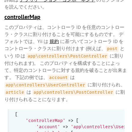
を読んでください。
controllerMap
このプロパティは、コントローラ ID を任意のコントロー
ラ・クラスに割り付けることを可能にするものです。 デ
フォルトでは、Yii は
規約
に基づいてコントローラ ID を
コントローラ・クラスに割り付けます (例えば、
と
post
いう ID は
に割り
app\controllers\PostController
付けられます)。 このプロパティを構成することによっ
て、特定のコントローラに対する規約を破ることが出来ま
す。 下記の例では、
は
account
に割り付けられ、
app\controllers\UserController
は
に割
article
app\controllers\PostController
り付けられることになります。
[

'controllerMap'
 => [

'account'
 => 
'app\controllers\UserCo