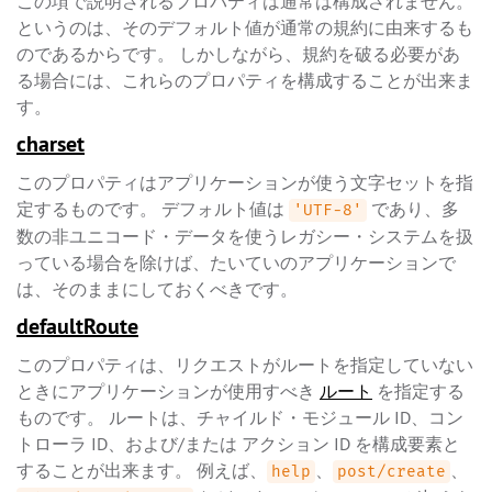
この項で説明されるプロパティは通常は構成されません。
というのは、そのデフォルト値が通常の規約に由来するも
のであるからです。 しかしながら、規約を破る必要があ
る場合には、これらのプロパティを構成することが出来ま
す。
charset
このプロパティはアプリケーションが使う文字セットを指
定するものです。 デフォルト値は
であり、多
'UTF-8'
数の非ユニコード・データを使うレガシー・システムを扱
っている場合を除けば、たいていのアプリケーションで
は、そのままにしておくべきです。
defaultRoute
このプロパティは、リクエストがルートを指定していない
ときにアプリケーションが使用すべき
ルート
を指定する
ものです。 ルートは、チャイルド・モジュール ID、コン
トローラ ID、および/または アクション ID を構成要素と
することが出来ます。 例えば、
、
、
help
post/create