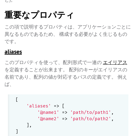
重要なプロパティ
この項で説明するプロパティは、アプリケーションごとに
異なるものであるため、 構成する必要がよく生じるもの
です。
aliases
このプロパティを使って、配列形式で一連の
エイリアス
を定義することが出来ます。 配列のキーがエイリアスの
名前であり、配列の値が対応するパスの定義です。 例え
ば、
[

'aliases'
 => [

'@name1'
 => 
'path/to/path1'
,

'@name2'
 => 
'path/to/path2'
,

    ],
