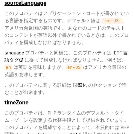
sourceLanguage
このプロパティはアプリケーション・コードが書かれてい
る言語を指定するものです。デフォルト値は
、
'en-US'
アメリカ合衆国の英語です。 あなたのコードのテキスト
のコンテントが英語以外で書かれているときは、このプロ
パティを構成しなければなりません。
language
プロパティと同様に、このプロパティは
IETF 言
語タグ
に従って構成しなければなりません。 例えば、
は英語を意味しますが、
はアメリカ合衆国の
en
en-US
英語を意味します。
このプロパティに関する詳細は
国際化
のセクションで読
むことが出来ます。
timeZone
このプロパティは、PHP ランタイムのデフォルト・タイ
ム・ゾーンを設定する代替手段として提供されています。
このプロパティを構成することによって、本質的には PHP