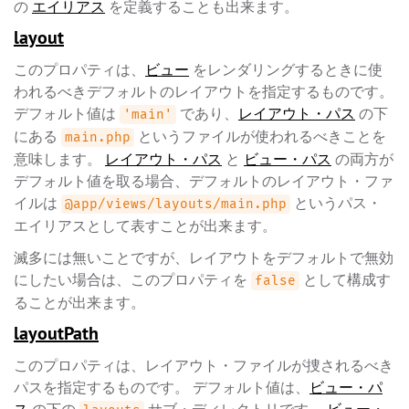
の
エイリアス
を定義することも出来ます。
layout
このプロパティは、
ビュー
をレンダリングするときに使
われるべきデフォルトのレイアウトを指定するものです。
デフォルト値は
であり、
レイアウト・パス
の下
'main'
にある
というファイルが使われるべきことを
main.php
意味します。
レイアウト・パス
と
ビュー・パス
の両方が
デフォルト値を取る場合、デフォルトのレイアウト・ファ
イルは
というパス・
@app/views/layouts/main.php
エイリアスとして表すことが出来ます。
滅多には無いことですが、レイアウトをデフォルトで無効
にしたい場合は、このプロパティを
として構成す
false
ることが出来ます。
layoutPath
このプロパティは、レイアウト・ファイルが捜されるべき
パスを指定するものです。 デフォルト値は、
ビュー・パ