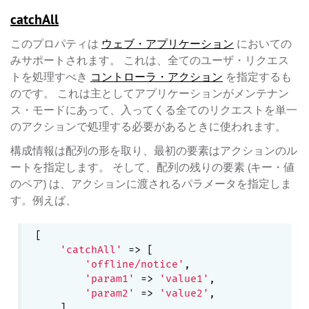
catchAll
このプロパティは
ウェブ・アプリケーション
においての
みサポートされます。 これは、全てのユーザ・リクエス
トを処理すべき
コントローラ・アクション
を指定するも
のです。 これは主としてアプリケーションがメンテナン
ス・モードにあって、入ってくる全てのリクエストを単一
のアクションで処理する必要があるときに使われます。
構成情報は配列の形を取り、最初の要素はアクションのル
ートを指定します。 そして、配列の残りの要素 (キー・値
のペア) は、アクションに渡されるパラメータを指定しま
す。例えば、
[

'catchAll'
 => [

'offline/notice'
,

'param1'
 => 
'value1'
,

'param2'
 => 
'value2'
,

    ],
