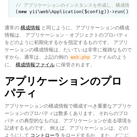
// アプリケーションのインスタンスを作成し、構成情報
(
new
通常の
構成情報
と同じように、アプリケーションの構成
情報は、 アプリケーション・オブジェクトのプロパティ
をどのように初期化するかを指定するものです。 アプリ
ケーションの構成情報は、たいていは非常に複雑なもので
すから、通常は、上記の例の
ファイルのよう
web.php
に、
構成情報ファイル
に保管されます。
アプリケーションのプロ
パティ
アプリケーションの構成情報で構成すべき重要なアプリケ
ーションのプロパティは数多くあります。 それらのプロ
パティの典型的なものは、アプリケーションが走る環境を
記述するものです。 例えば、アプリケーションは、どの
ようにして
コントローラ
をロードするか、また、どこに