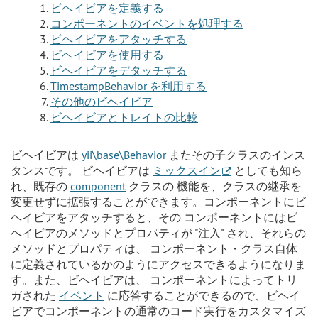
ビヘイビアを定義する
コンポーネントのイベントを処理する
ビヘイビアをアタッチする
ビヘイビアを使用する
ビヘイビアをデタッチする
TimestampBehavior を利用する
その他のビヘイビア
ビヘイビアとトレイトの比較
ビヘイビアは
yii\base\Behavior
またその子クラスのインス
タンスです。 ビヘイビアは
ミックスイン
としても知ら
れ、既存の
component
クラスの 機能を、クラスの継承を
変更せずに拡張することができます。コンポーネントにビ
ヘイビアをアタッチすると、その コンポーネントにはビ
ヘイビアのメソッドとプロパティが "注入" され、それらの
メソッドとプロパティは、 コンポーネント・クラス自体
に定義されているかのようにアクセスできるようになりま
す。また、ビヘイビアは、 コンポーネントによってトリ
ガされた
イベント
に応答することができるので、ビヘイ
ビアでコンポーネントの通常のコード実行をカスタマイズ