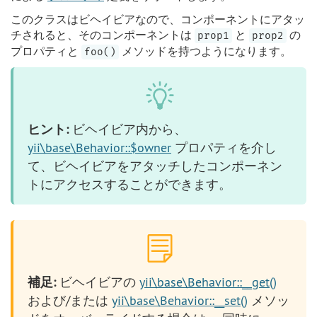
このクラスはビヘイビアなので、コンポーネントにアタッ
チされると、そのコンポーネントは
と
の
prop1
prop2
プロパティと
メソッドを持つようになります。
foo()
ヒント:
ビヘイビア内から、
yii\base\Behavior::$owner
プロパティを介し
て、ビヘイビアをアタッチしたコンポーネン
トにアクセスすることができます。
補足:
ビヘイビアの
yii\base\Behavior::__get()
および/または
yii\base\Behavior::__set()
メソッ