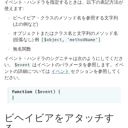
イベント・ハンドラを指定するときは、以下の表記方法が
使えます:
ビヘイビア・クラスのメソッド名を参照する文字列
(上の例など)
オブジェクトまたはクラス名と文字列のメソッド名
(括弧なし) 例
[$object, 'methodName']
無名関数
イベント・ハンドラのシグニチャは次のようにしてくださ
い。
はイベントのパラメータを参照します。イベ
$event
ントの詳細については
イベント
セクションを参照してく
ださい。
function
($event)
{

ビヘイビアをアタッチす