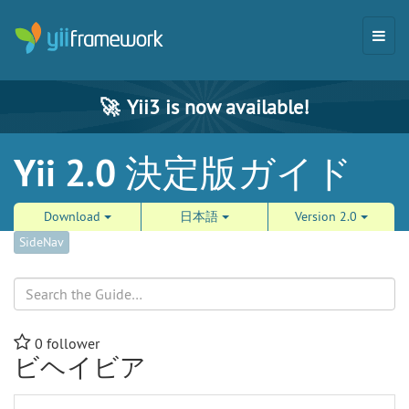
🚀
Yii3 is now available!
Yii 2.0 決定版ガイド
Download
日本語
Version 2.0
SideNav
Search
0
follower
ビヘイビア