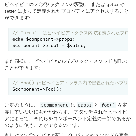
ビヘイビアの
パブリック
メンバ変数、 または getter や
setter によって定義されたプロパティにアクセスすること
ができます:
// "prop1" はビヘイビア・クラス内で定義されたプロパ
echo
 $component->prop1;

また同様に、ビヘイビアの
パブリック
・メソッドも呼ぶ
ことができます:
// foo() はビヘイビア・クラス内で定義されたパブリッ
ご覧のように、
は
と
を定
$component
prop1
foo()
義していないにもかかわらず、 アタッチされたビヘイビ
アによって、それらをコンポーネント定義の一部であるか
のように使うことができるのです。
もし2つのビヘイビアが同じプロパティやメソッドを定義