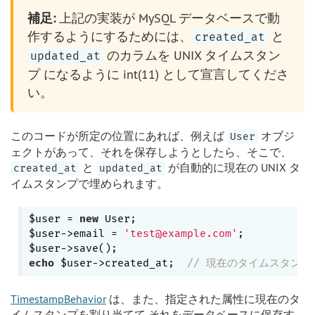
補足:
上記の実装が MySQL データベースで動
作するようにするためには、
と
created_at
のカラムを UNIX タイムスタン
updated_at
プ になるように int(11) として宣言してくださ
い。
このコードが所定の位置にあれば、例えば
オブジ
User
ェクトがあって、それを保存しようとしたら、そこで、
と
が自動的に現在の UNIX タ
created_at
updated_at
イムスタンプで埋められます。
$user = 
new
 User;

$user->email = 
'test@example.com'
;

echo
 $user->created_at;  
// 現在のタイムスタン
TimestampBehavior
は、また、指定された属性に現在のタ
イムスタンプを割り当てて それをデータベースに保存す