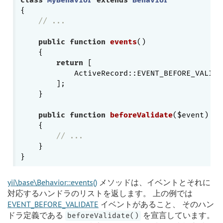
class
MyBehavior
extends
Behavior
{

// ...
public
function
events
()
{

return
 [

            ActiveRecord::EVENT_BEFORE_VALIDA
        ];

    }

public
function
beforeValidate
($event)
{

// ...
    }

yii\base\Behavior::events()
メソッドは、イベントとそれに
対応するハンドラのリストを返します。 上の例では
EVENT_BEFORE_VALIDATE
イベントがあること、 そのハン
ドラ定義である
を宣言しています。
beforeValidate()