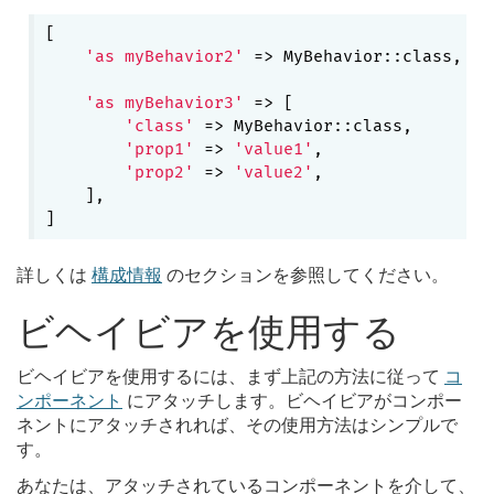
[

'as myBehavior2'
 => MyBehavior::class,

'as myBehavior3'
 => [

'class'
 => MyBehavior::class,

'prop1'
 => 
'value1'
,

'prop2'
 => 
'value2'
,

    ],

詳しくは
構成情報
のセクションを参照してください。
ビヘイビアを使用する
ビヘイビアを使用するには、まず上記の方法に従って
コ
ンポーネント
にアタッチします。ビヘイビアがコンポー
ネントにアタッチされれば、その使用方法はシンプルで
す。
あなたは、アタッチされているコンポーネントを介して、