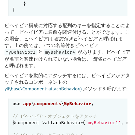
    }

ビヘイビア構成に対応する配列のキーを指定することによ
って、ビヘイビアに名前を関連付けることができます。こ
の場合、ビヘイビアは
名前付きビヘイビア
と呼ばれま
す。上の例では、2つの名前付きビヘイビア​​
と
があります。ビヘイビア
myBehavior2
myBehavior4
が名前と関連付けられていない場合は、
無名ビヘイビア
と呼ばれます。
ビヘイビアを動的にアタッチするには、ビヘイビアがアタ
ッチされるコンポーネントの
yii\base\Component::attachBehavior()
メソッドを呼びます:
use
app
\
components
\
MyBehavior
;

// ビヘイビア・オブジェクトをアタッチ
$component->attachBehavior(
'myBehavior1'
, 
new