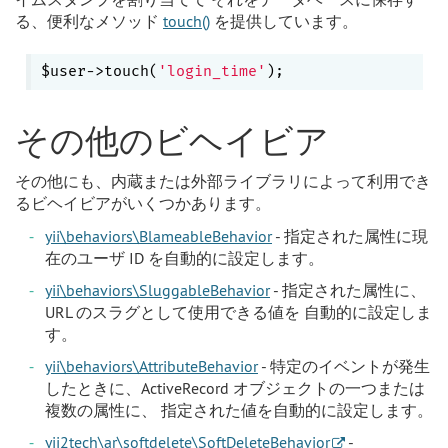
る、便利なメソッド
touch()
を提供しています。
$user->touch(
'login_time'
その他のビヘイビア
その他にも、内蔵または外部ライブラリによって利用でき
るビヘイビアがいくつかあります。
yii\behaviors\BlameableBehavior
- 指定された属性に現
在のユーザ ID を自動的に設定します。
yii\behaviors\SluggableBehavior
- 指定された属性に、
URL のスラグとして使用できる値を 自動的に設定しま
す。
yii\behaviors\AttributeBehavior
- 特定のイベントが発生
したときに、ActiveRecord オブジェクトの一つまたは
複数の属性に、 指定された値を自動的に設定します。
yii2tech\ar\softdelete\SoftDeleteBehavior
-