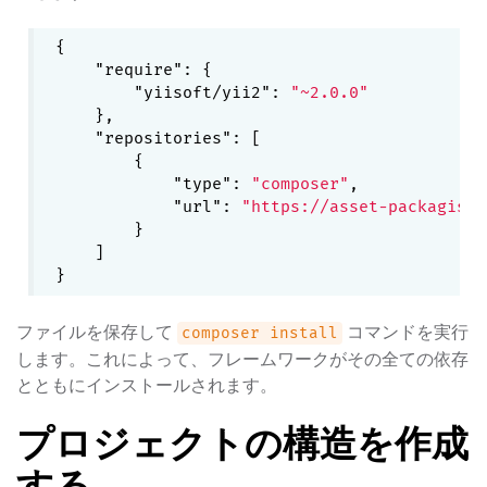
{

"require"
: {

"yiisoft/yii2"
: 
"~2.0.0"
    },

"repositories"
: [

        {

"type"
: 
"composer"
,

"url"
: 
"https://asset-packagist.
        }

    ]

ファイルを保存して
コマンドを実行
composer install
します。これによって、フレームワークがその全ての依存
とともにインストールされます。
プロジェクトの構造を作成
する