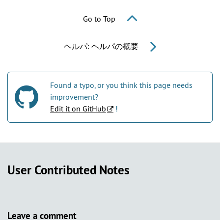
Go to Top
ヘルパ: ヘルパの概要
Found a typo, or you think this page needs
improvement?
Edit it on GitHub
!
User Contributed Notes
Leave a comment