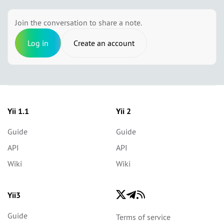
Join the conversation to share a note.
Log in
Create an account
Yii 1.1
Yii 2
Guide
Guide
API
API
Wiki
Wiki
Yii3
Guide
Terms of service