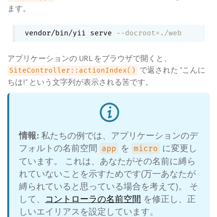
ます。
vendor/bin/yii serve 
--docroot=./web
アプリケーションの URL をブラウザで開くと、
で返された "こんに
SiteController::actionIndex()
ちは!" という文字列が表示される筈です。
情報:
私たちの例では、アプリケーションのデ
フォルトの名前空間
を
に変更し
app
micro
ています。 これは、あなたがその名前に縛ら
れていないことを示すためです(万一あなたが
縛られていると思っている場合を考えて)。 そ
して、
コントローラの名前空間
を修正し、正
しいエイリアスを設定しています。