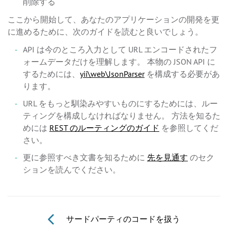
削除する
ここから開始して、あなたのアプリケーションの開発を更
に進めるために、次のガイドを読むと良いでしょう。
API は今のところ入力として URL エンコードされたフ
ォームデータだけを理解します。 本物の JSON API に
するためには、
yii\web\JsonParser
を構成する必要があ
ります。
URL をもっと馴染みやすいものにするためには、ルー
ティングを構成しなければなりません。 方法を知るた
めには
REST のルーティングのガイド
を参照してくだ
さい。
更に参照すべき文書を知るために
先を見通す
のセク
ションを読んでください。
サードパーティのコードを扱う