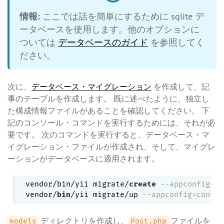
情報:
ここでは話を簡単にするために sqlite デ
ータベースを使用します。他のオプションに
ついては
データベースのガイド
を参照してく
ださい。
次に、
データベース・マイグレーション
を作成して、記
事のテーブルを作成します。 既に述べたように、独立し
た構成情報ファイルがあることを確認してください。 下
記のコンソール・コマンドを実行するためには、それが必
要です。 次のコマンドを実行すると、データベース・マ
イグレーション・ファイルが作成され、そして、マイグレ
ーションがデータベースに適用されます。
vendor/bin/yii migrate/
create
--appconfig=co
vendor/
bin
/yii migrate/up 
--appconfig=config
ディレクトリを作成し、
ファイルを
models
Post.php