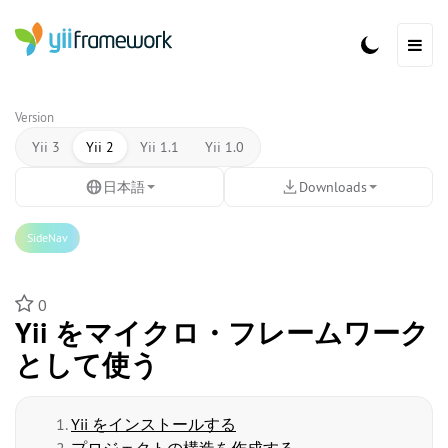
Version
Yii 3
Yii 2
Yii 1.1
Yii 1.0
日本語
Downloads
SideNav
0
Yii をマイクロ・フレームワーク
として使う
Yii をインストールする