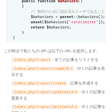
public
function
behaviors
()
{

// 動作のために認証済みユーザであることを要求す
        $behaviors = 
parent
::behaviors();

unset
($behaviors[
'rateLimiter'
]);

return
 $behaviors;

    }

この時点で私たちの API は以下の URL を提供します。
- 全ての記事をリストする
/index.php?r=post
- ID 1 の記事を表
/index.php?r=post/view&id=1
示する
- 記事を作成する
/index.php?r=post/create
- ID 1 の記事を
/index.php?r=post/update&id=1
更新する
- ID 1 の記事を
/index.php?r=post/delete&id=1