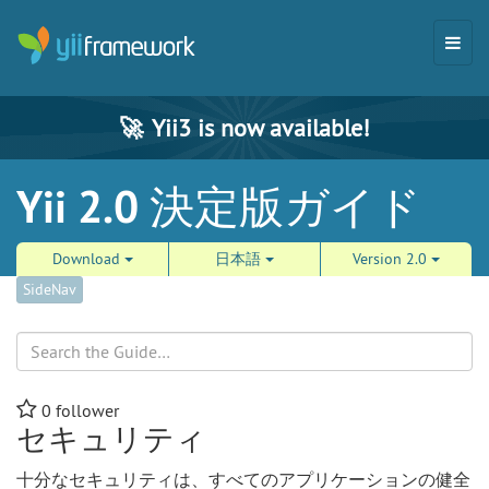
🚀
Yii3 is now available!
Yii 2.0 決定版ガイド
Download
日本語
Version 2.0
SideNav
Search
0
follower
セキュリティ
十分なセキュリティは、すべてのアプリケーションの健全