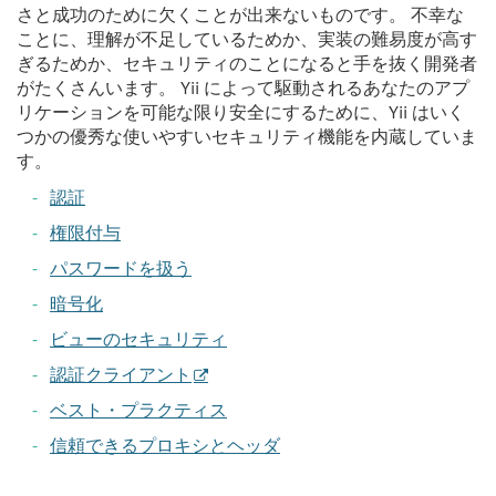
さと成功のために欠くことが出来ないものです。 不幸な
ことに、理解が不足しているためか、実装の難易度が高す
ぎるためか、セキュリティのことになると手を抜く開発者
がたくさんいます。 Yii によって駆動されるあなたのアプ
リケーションを可能な限り安全にするために、Yii はいく
つかの優秀な使いやすいセキュリティ機能を内蔵していま
す。
認証
権限付与
パスワードを扱う
暗号化
ビューのセキュリティ
認証クライアント
ベスト・プラクティス
信頼できるプロキシとヘッダ