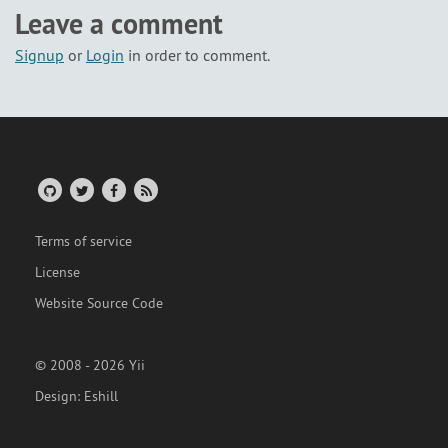
Leave a comment
Signup
or
Login
in order to comment.
Terms of service
License
Website Source Code
© 2008 - 2026 Yii
Design:
Eshill