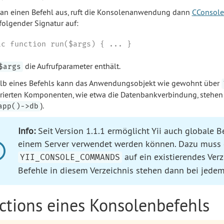
an einen Befehl aus, ruft die Konsolenanwendung dann
CConsole
olgender Signatur auf:
ic function run($args) { ... }
die Aufrufparameter enthält.
$args
lb eines Befehls kann das Anwendungsobjekt wie gewohnt über
rierten Komponenten, wie etwa die Datenbankverbindung, stehen 
).
app()->db
Info:
Seit Version 1.1.1 ermöglicht Yii auch globale 
einem Server verwendet werden können. Dazu muss
auf ein existierendes Verz
YII_CONSOLE_COMMANDS
Befehle in diesem Verzeichnis stehen dann bei jede
Actions eines Konsolenbefehls