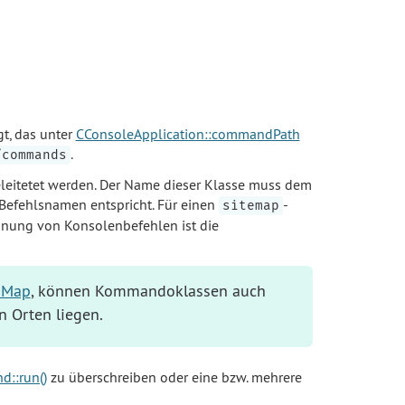
t, das unter
CConsoleApplication::commandPath
.
/commands
eitetet werden. Der Name dieser Klasse muss dem
efehlsnamen entspricht. Für einen
-
sitemap
hnung von Konsolenbefehlen ist die
dMap
, können Kommandoklassen auch
 Orten liegen.
::run()
zu überschreiben oder eine bzw. mehrere