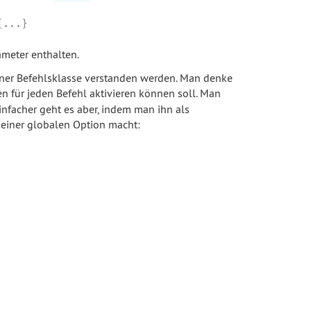
{...}
meter enthalten.
einer Befehlsklasse verstanden werden. Man denke
en für jeden Befehl aktivieren können soll. Man
nfacher geht es aber, indem man ihn als
einer globalen Option macht: