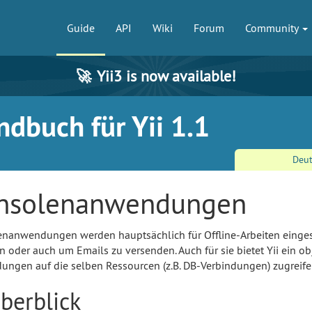
Guide
API
Wiki
Forum
Community
🚀
Yii3 is now available!
dbuch für Yii 1.1
Deu
nsolenanwendungen
nanwendungen werden hauptsächlich für Offline-Arbeiten eingeset
en oder auch um Emails zu versenden. Auch für sie bietet Yii ein 
ngen auf die selben Ressourcen (z.B. DB-Verbindungen) zugreifen
Überblick