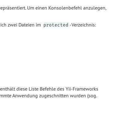
epräsentiert. Um einen Konsolenbefehl anzulegen,
sich zwei Dateien im
-Verzeichnis:
protected
 enthält diese Liste Befehle des Yii-Frameworks
stimmte Anwendung zugeschnitten wurden (sog.