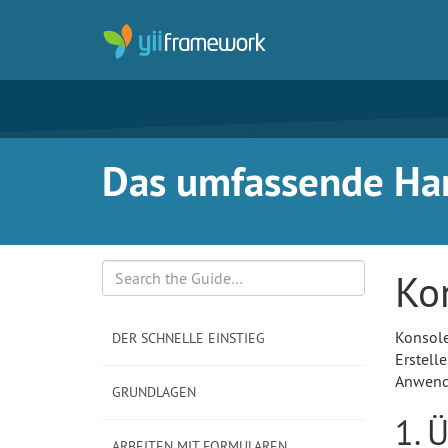
Das umfassende Han
Ko
Search
Konsole
DER SCHNELLE EINSTIEG
Erstell
Anwendu
GRUNDLAGEN
1. 
ARBEITEN MIT FORMULAREN