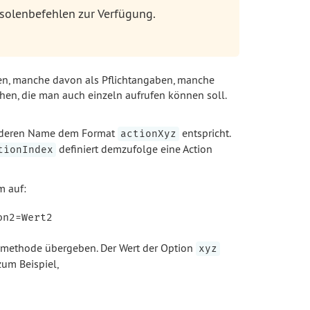
nsolenbefehlen zur Verfügung.
n, manche davon als Pflichtangaben, manche
hen, die man auch einzeln aufrufen können soll.
e, deren Name dem Format
entspricht.
actionXyz
definiert demzufolge eine Action
tionIndex
m auf:
nmethode übergeben. Der Wert der Option
xyz
zum Beispiel,