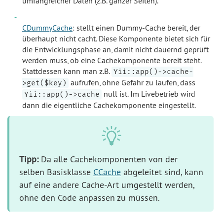
umfangreicher Daten (z.B. ganzer Seiten).
CDummyCache
: stellt einen Dummy-Cache bereit, der
überhaupt nicht cacht. Diese Komponente bietet sich für
die Entwicklungsphase an, damit nicht dauernd geprüft
werden muss, ob eine Cachekomponente bereit steht.
Stattdessen kann man z.B.
Yii::app()->cache-
aufrufen, ohne Gefahr zu laufen, dass
>get($key)
null ist. Im Livebetrieb wird
Yii::app()->cache
dann die eigentliche Cachekomponente eingestellt.
Tipp:
Da alle Cachekomponenten von der
selben Basisklasse
CCache
abgeleitet sind, kann
auf eine andere Cache-Art umgestellt werden,
ohne den Code anpassen zu müssen.