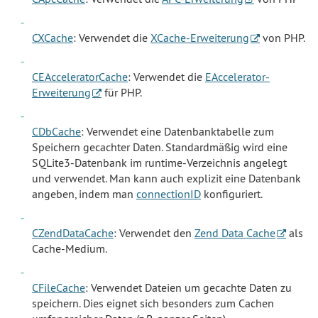
CXCache
: Verwendet die
XCache-Erweiterung
von PHP.
CEAcceleratorCache
: Verwendet die
EAccelerator-
Erweiterung
für PHP.
CDbCache
: Verwendet eine Datenbanktabelle zum
Speichern gecachter Daten. Standardmäßig wird eine
SQLite3-Datenbank im runtime-Verzeichnis angelegt
und verwendet. Man kann auch explizit eine Datenbank
angeben, indem man
connectionID
konfiguriert.
CZendDataCache
: Verwendet den
Zend Data Cache
als
Cache-Medium.
CFileCache
: Verwendet Dateien um gecachte Daten zu
speichern. Dies eignet sich besonders zum Cachen