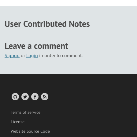
User Contributed Notes
Leave a comment
Signup
or
Login
in order to comment.
Terms of service
License
Website Source Code