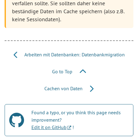
verfallen sollte. Sie sollten daher keine
beständige Daten im Cache speichern (also z.B.
keine Sessiondaten).
Arbeiten mit Datenbanken: Datenbankmigration
Go to Top
Cachen von Daten
Found a typo, or you think this page needs
improvement?
Edit it on GitHub
!