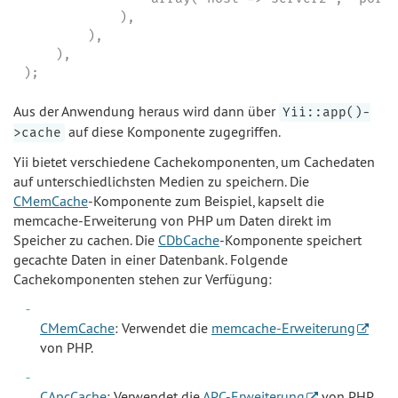
            ),

        ),

    ),

);
Aus der Anwendung heraus wird dann über
Yii::app()-
auf diese Komponente zugegriffen.
>cache
Yii bietet verschiedene Cachekomponenten, um Cachedaten
auf unterschiedlichsten Medien zu speichern. Die
CMemCache
-Komponente zum Beispiel, kapselt die
memcache-Erweiterung von PHP um Daten direkt im
Speicher zu cachen. Die
CDbCache
-Komponente speichert
gecachte Daten in einer Datenbank. Folgende
Cachekomponenten stehen zur Verfügung:
CMemCache
: Verwendet die
memcache-Erweiterung
von PHP.
CApcCache
: Verwendet die
APC-Erweiterung
von PHP