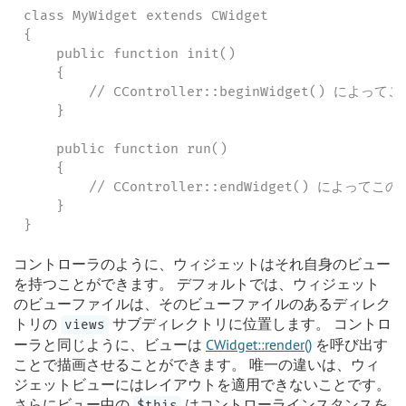
class MyWidget extends CWidget

{

    public function init()

    {

        // CController::beginWidget() によ
    }

    public function run()

    {

        // CController::endWidget() によって
    }

}
コントローラのように、ウィジェットはそれ自身のビュー
を持つことができます。 デフォルトでは、ウィジェット
のビューファイルは、そのビューファイルのあるディレク
トリの
サブディレクトリに位置します。 コントロ
views
ーラと同じように、ビューは
CWidget::render()
を呼び出す
ことで描画させることができます。 唯一の違いは、ウィ
ジェットビューにはレイアウトを適用できないことです。
さらにビュー中の
はコントローラインスタンスを
$this