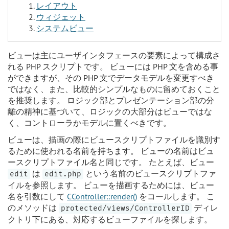
レイアウト
ウィジェット
システムビュー
ビューは主にユーザインタフェースの要素によって構成さ
れる PHP スクリプトです。 ビューには PHP 文を含める事
ができますが、その PHP 文でデータモデルを変更すべき
ではなく、また、比較的シンプルなものに留めておくこと
を推奨します。 ロジック部とプレゼンテーション部の分
離の精神に基づいて、ロジックの大部分はビューではな
く、コントローラかモデルに置くべきです。
ビューは、描画の際にビュースクリプトファイルを識別す
るために使われる名前を持ちます。 ビューの名前はビュ
ースクリプトファイル名と同じです。 たとえば、ビュー
は
という名前のビュースクリプトファ
edit
edit.php
イルを参照します。 ビューを描画するためには、ビュー
名を引数にして
CController::render()
をコールします。 こ
のメソッドは
ディレ
protected/views/ControllerID
クトリ下にある、対応するビューファイルを探します。