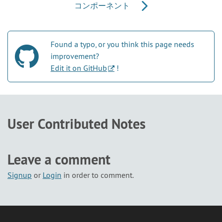
コンポーネント
Found a typo, or you think this page needs
improvement?
Edit it on GitHub
!
User Contributed Notes
Leave a comment
Signup
or
Login
in order to comment.