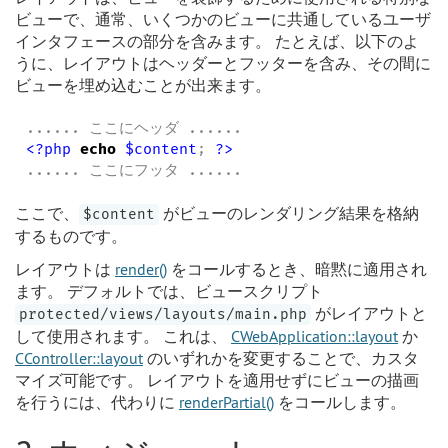
ビューで、通常、いくつかのビューに共通しているユーザ
インタフェースの部分を含みます。 たとえば、以下のよ
うに、レイアウトはヘッダーとフッターを含み、その間に
ビューを埋め込むことが出来ます。
<?php
echo
$content
; 
?>
...... ここにフッタ ......
ここで、
がビューのレンダリング結果を格納
$content
するものです。
レイアウトは
render()
をコールするとき、暗黙に適用され
ます。 デフォルトでは、ビュースクリプト
がレイアウトと
protected/views/layouts/main.php
して使用されます。 これは、
CWebApplication::layout
か
CController::layout
のいずれかを変更することで、カスタ
マイズ可能です。 レイアウトを適用せずにビューの描画
を行うには、代わりに
renderPartial()
をコールします。