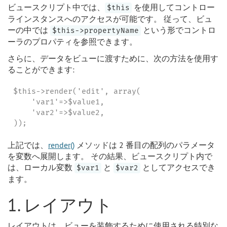
ビュースクリプト中では、
を使用してコントロー
$this
ラインスタンスへのアクセスが可能です。 従って、ビュ
ーの中では
という形でコントロ
$this->propertyName
ーラのプロパティを参照できます。
さらに、データをビューに渡すために、次の方法を使用す
ることができます:
$this->render('edit', array(

    'var1'=>$value1,

    'var2'=>$value2,

));
上記では、
render()
メソッドは 2 番目の配列のパラメータ
を変数へ展開します。 その結果、ビュースクリプト内で
は、ローカル変数
と
としてアクセスでき
$var1
$var2
ます。
1. レイアウト
レイアウトは、ビューを装飾するために使用される特別な