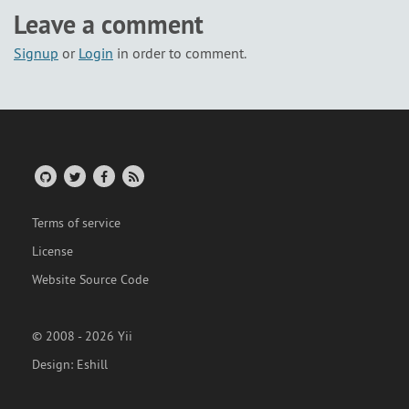
Leave a comment
Signup
or
Login
in order to comment.
Terms of service
License
Website Source Code
© 2008 - 2026 Yii
Design:
Eshill