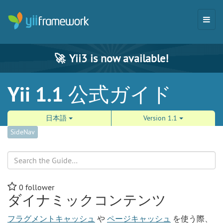
🚀
Yii3 is now available!
Yii 1.1 公式ガイド
日本語
Version 1.1
SideNav
Search
0
follower
ダイナミックコンテンツ
フラグメントキャッシュ
や
ページキャッシュ
を使う際、