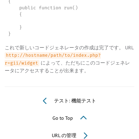
{

    public function run()

    {

    }

}
これで新しいコードジェネレータの作成は完了です。 URL
http://hostname/path/to/index.php?
によって、ただちにこのコードジェネレ
r=gii/widget
ータにアクセスすることが出来ます。
テスト: 機能テスト
Go to Top
URL の管理