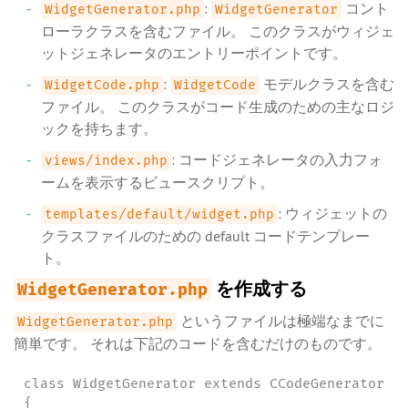
:
コント
WidgetGenerator.php
WidgetGenerator
ローラクラスを含むファイル。 このクラスがウィジェ
ットジェネレータのエントリーポイントです。
:
モデルクラスを含む
WidgetCode.php
WidgetCode
ファイル。 このクラスがコード生成のための主なロジ
ックを持ちます。
: コードジェネレータの入力フォ
views/index.php
ームを表示するビュースクリプト。
: ウィジェットの
templates/default/widget.php
クラスファイルのための default コードテンプレー
ト。
を作成する
WidgetGenerator.php
というファイルは極端なまでに
WidgetGenerator.php
簡単です。 それは下記のコードを含むだけのものです。
class WidgetGenerator extends CCodeGenerator

{
