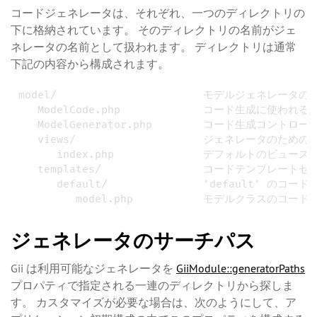
コードジェネレータは、それぞれ、一つのディレクトリの
下に格納されています。 そのディレクトリの名前がジェ
ネレータの名前として扱われます。 ディレクトリは通常
下記の内容から構成されます。
model/                       モデルジェネレータ
   ModelCode.php             コード生成に使われ
   ModelGenerator.php        コード生成コントローラ
   views/                    ジェネレータのため
      index.php              デフォルトのビュース
   templates/                コードテンプレートセ
      default/               'default' のコ
ジェネレータのサーチパス
Gii は利用可能なジェネレータを
GiiModule::generatorPaths
プロパティで指定される一連のディレクトリから探しま
す。 カスタマイズが必要な場合は、次のようにして、ア