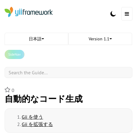
日本語
Version 1.1
SideNav
Search
0
自動的なコード生成
Gii を使う
Gii を拡張する