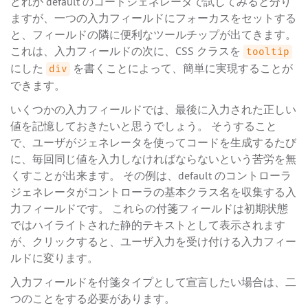
どれか default のコードジェネレータで試してみると分り
ますが、一つの入力フィールドにフォーカスをセットする
と、フィールドの隣に便利なツールチップが出てきます。
これは、入力フィールドの次に、CSS クラスを
tooltip
にした
を書くことによって、簡単に実現することが
div
できます。
いくつかの入力フィールドでは、最後に入力された正しい
値を記憶しておきたいと思うでしょう。 そうすること
で、ユーザがジェネレータを使ってコードを生成するたび
に、毎回同じ値を入力しなければならないという苦労を無
くすことが出来ます。 その例は、default のコントローラ
ジェネレータがコントローラの基本クラス名を収集する入
力フィールドです。 これらの付箋フィールドは初期状態
ではハイライトされた静的テキストとして表示されます
が、クリックすると、ユーザ入力を受け付ける入力フィー
ルドに変ります。
入力フィールドを付箋タイプとして宣言したい場合は、二
つのことをする必要があります。