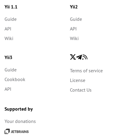
Yii 1.1
Yii2
Guide
Guide
API
API
Wiki
Wiki
Yii3
Guide
Terms of service
Cookbook
License
API
Contact Us
Supported by
Your donations