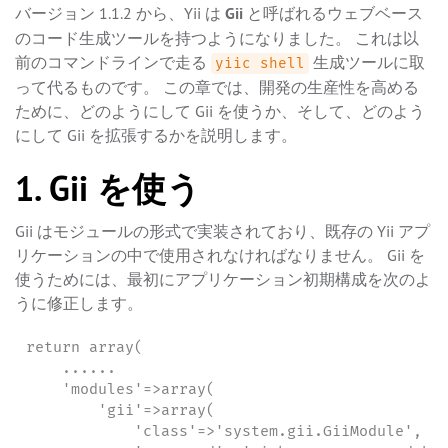
バージョン 1.1.2 から、Yii は
Gii
と呼ばれるウェブベース
のコード生成ツールを持つようになりました。 これは以
前のコマンドラインで走る
生成ツールに取
yiic shell
って代るものです。 この章では、開発の生産性を高める
ために、どのようにして Gii を使うか、そして、どのよう
にして Gii を拡張するかを説明します。
1. Gii を使う
Gii はモジュールの形式で実装されており、既存の Yii アプ
リケーションの中で使用されなければなりません。 Gii を
使うためには、最初にアプリケーション初期構成を次のよ
うに修正します。
return array(

    ......

    'modules'=>array(

        'gii'=>array(

            'class'=>'system.gii.GiiModule',
