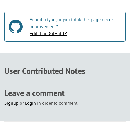
Found a typo, or you think this page needs
improvement?
Edit it on GitHub
!
User Contributed Notes
Leave a comment
Signup
or
Login
in order to comment.