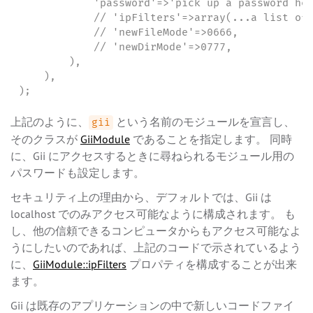
            'password'=>'pick up a password her
            // 'ipFilters'=>array(...a list of 
            // 'newFileMode'=>0666,

            // 'newDirMode'=>0777,

        ),

    ),

);
上記のように、
という名前のモジュールを宣言し、
gii
そのクラスが
GiiModule
であることを指定します。 同時
に、Gii にアクセスするときに尋ねられるモジュール用の
パスワードも設定します。
セキュリティ上の理由から、デフォルトでは、Gii は
localhost でのみアクセス可能なように構成されます。 も
し、他の信頼できるコンピュータからもアクセス可能なよ
うにしたいのであれば、上記のコードで示されているよう
に、
GiiModule::ipFilters
プロパティを構成することが出来
ます。
Gii は既存のアプリケーションの中で新しいコードファイ