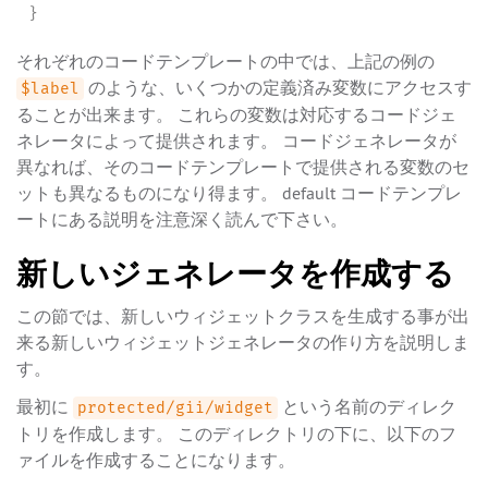
}
それぞれのコードテンプレートの中では、上記の例の
のような、いくつかの定義済み変数にアクセスす
$label
ることが出来ます。 これらの変数は対応するコードジェ
ネレータによって提供されます。 コードジェネレータが
異なれば、そのコードテンプレートで提供される変数のセ
ットも異なるものになり得ます。 default コードテンプレ
ートにある説明を注意深く読んで下さい。
新しいジェネレータを作成する
この節では、新しいウィジェットクラスを生成する事が出
来る新しいウィジェットジェネレータの作り方を説明しま
す。
最初に
という名前のディレク
protected/gii/widget
トリを作成します。 このディレクトリの下に、以下のフ
ァイルを作成することになります。