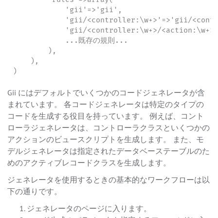
            'gii'=>'gii',

            'gii/<controller:\w+>'=>'gii/<contr
            'gii/<controller:\w+>/<action:\w+>'
            ...既存の規則...

        ),

    ),

)
Gii にはデフォルトでいくつかのコードジェネレータが含
まれています。 各コードジェネレータは特定のタイプの
コードを生成する役目を持っています。 例えば、コント
ローラジェネレータは、コントローラクラスといくつかの
アクションのビュースクリプトを生成します。 また、モ
デルジェネレータは指定されたデータベーステーブルのた
めのアクティブレコードクラスを生成します。
ジェネレータを使用するときの基本的なワークフローは以
下の通りです。
ジェネレータのページに入ります。