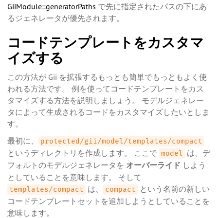
GiiModule::generatorPaths
で先に指定されたパスの下にあ
るジェネレータが優先されます。
コードテンプレートをカスタマ
イズする
この方法が Gii を拡張するもっとも簡単でもっともよく使
われる方法です。 例を使ってコードテンプレートをカス
タマイズする方法を説明しましょう。 モデルジェネレー
タによって生成されるコードをカスタマイズしたいとしま
す。
最初に、
protected/gii/model/templates/compact
というディレクトリを作成します。 ここで
は、デ
model
フォルトのモデルジェネレータを
オーバーライド
しよう
としていることを意味します。 そして
は、
という名前の新しい
templates/compact
compact
コードテンプレートセットを追加しようとしていることを
意味します。