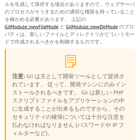
ルを生成して保存する場合がありますので、ウェブサーバ
のプロセスがそうするための適切な権限を持っていること
を確かめる必要があります。 上記の
GiiModule::newFileMode
と
GiiModule::newDirMode
のプロ
パティは、新しいファイルとディレクトリがどういうモー
ドで作成されるべきかを制御するものです。
注意:
Gii は主として開発ツールとして提供さ
れています。 従って、開発マシンにのみイン
ストールされるべきです。 Gii は新しい PHP
スクリプトファイルをアプリケーションの中
に生成することが出来るものですから、その
セキュリティの確保については十分な注意を
払わなければなりません (パスワードや IP フ
ィルターなど)。