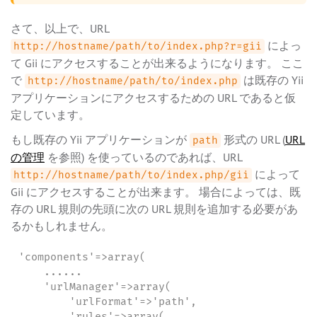
さて、以上で、URL
によっ
http://hostname/path/to/index.php?r=gii
て Gii にアクセスすることが出来るようになります。 ここ
で
は既存の Yii
http://hostname/path/to/index.php
アプリケーションにアクセスするための URL であると仮
定しています。
もし既存の Yii アプリケーションが
形式の URL (
URL
path
の管理
を参照) を使っているのであれば、URL
によって
http://hostname/path/to/index.php/gii
Gii にアクセスすることが出来ます。 場合によっては、既
存の URL 規則の先頭に次の URL 規則を追加する必要があ
るかもしれません。
'components'=>array(

    ......

    'urlManager'=>array(

        'urlFormat'=>'path',

        'rules'=>array(
