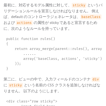
最初に、対応するモデル属性に対して、
というバ
sticky
リデーションルールを宣言しなければなりません。 例え
ば、default のコントローラジェネレータは、
baseClass
および
の属性が sticky であると宣言するため
actions
に、次のようなルールを持っています。
public function rules()

{

    return array_merge(parent::rules(), array(

        ......

        array('baseClass, actions', 'sticky'),

    ));

}
第二に、ビューの中で、入力フィールドのコンテナ
div
に
という名前の CSS クラスを追加しなければな
sticky
りません。 以下のようにします。
<div class="row sticky">
