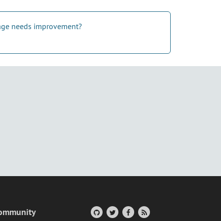
 page needs improvement?
ommunity