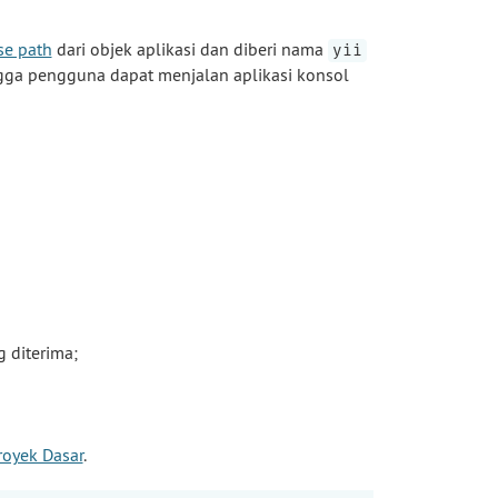
se path
dari objek aplikasi dan diberi nama
yii
ga pengguna dapat menjalan aplikasi konsol
 diterima;
royek Dasar
.