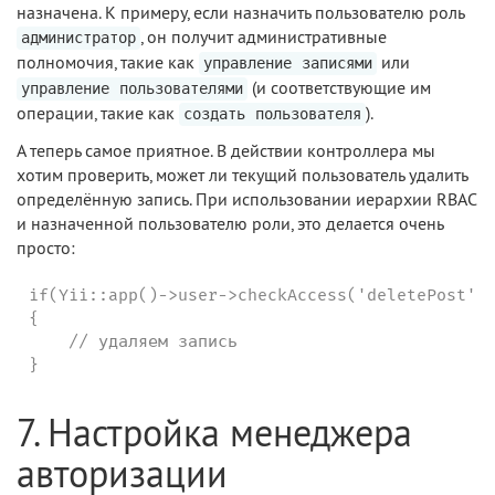
назначена. К примеру, если назначить пользователю роль
, он получит административные
администратор
полномочия, такие как
или
управление записями
(и соответствующие им
управление пользователями
операции, такие как
).
создать пользователя
А теперь самое приятное. В действии контроллера мы
хотим проверить, может ли текущий пользователь удалить
определённую запись. При использовании иерархии RBAC
и назначенной пользователю роли, это делается очень
просто:
if(Yii::app()->user->checkAccess('deletePost'))
{

    // удаляем запись

}
7. Настройка менеджера
авторизации