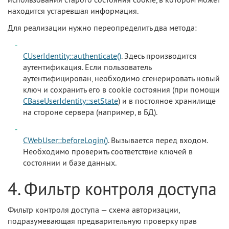
находится устаревшая информация.
Для реализации нужно переопределить два метода:
CUserIdentity::authenticate()
. Здесь производится
аутентификация. Если пользователь
аутентифицирован, необходимо сгенерировать новый
ключ и сохранить его в cookie состояния (при помощи
CBaseUserIdentity::setState
) и в постояное хранилище
на стороне сервера (например, в БД).
CWebUser::beforeLogin()
. Вызывается перед входом.
Необходимо проверить соответствие ключей в
состоянии и базе данных.
4. Фильтр контроля доступа
Фильтр контроля доступа — схема авторизации,
подразумевающая предварительную проверку прав