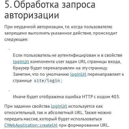
5. Обработка запроса
авторизации
При неудачной авторизации, т.е. когда пользователю
запрещено выполнять указанное действие, происходит
следующее:
Если пользователь не аутентифицирован и в свойстве
loginUrl
компонента user задан URL страницы входа,
браузер будет перенаправлен на эту страницу.
Заметим, что по умолчанию
loginUrl
перенаправляет к
странице
;
site/login
Иначе будет отображена ошибка HTTP с кодом 403.
При задании свойства
loginUrl
используется как
относительный, так и абсолютный URL. Также можно
передать массив, который будет использоваться
CWebApplication::createUrl
при формировании URL.