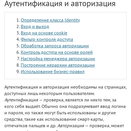
Аутентификация и авторизация
Определение класса Identity
Вход и выход
Вход на основе cookie
Фильтр контроля доступа
Обработка запроса авторизации
Контроль доступа на основе ролей
Настройка менеджера авторизации
Построение иерархии авторизации
Использование бизнес-правил
Аутентификация и авторизация необходимы на страницах,
доступных лишь некоторым пользователям.
Аутентификация
— проверка, является ли некто тем, за
кого себя выдаёт. Обычно она подразумевает ввод логина
и пароля, но также могут быть использованы и другие
средства, такие как использование смарт-карты,
отпечатков пальцев и др.
Авторизация
— проверка, может