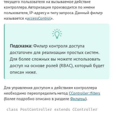
текущего пользователя на вызываемое действие
контроллера. Авторизация производится по имени
пользователя, IP-адресу и типу запроса. Данный фильтр
называется «
accessControl
».
Подсказка:
Фильтр контроля доступа
достаточен для реализации простых систем.
Для более сложных вы можете использовать
доступ на основе ролей (RBAC), который будет
описан ниже.
Для управления доступом к действиям контроллера
необходимо переопределить метод
CController::filters
(более подробно описано в разделе
Фильтры
).
class PostController extends CController
