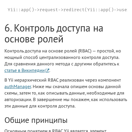
Yii::app()->request->redirect(Yii::app()->user
6. Контроль доступа на
основе ролей
Контроль доступа на основе ролей (RBAC) — простой, но
мощный способ централизованного контроля доступа.
Для сравнения данного метода с другими обратитесь к
статье в Википедии
.
В Yii иерархический RBAC реализован через компонент
authManager
. Ниже мы сначала опишем основы данной
схемы, затем то, как описывать данные, необходимые для
авторизации. В завершение мы покажем, как использовать
эти данные для контроля доступа.
Общие принципы
Основным понятием в RBAC Yii является
элемент