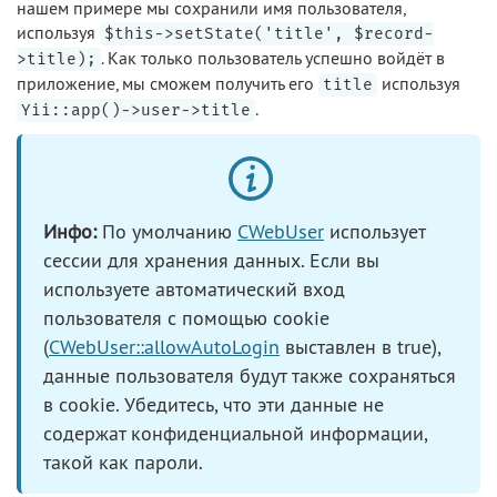
нашем примере мы сохранили имя пользователя,
используя
$this->setState('title', $record-
. Как только пользователь успешно войдёт в
>title);
приложение, мы сможем получить его
используя
title
.
Yii::app()->user->title
Инфо:
По умолчанию
CWebUser
использует
сессии для хранения данных. Если вы
используете автоматический вход
пользователя с помощью cookie
(
CWebUser::allowAutoLogin
выставлен в true),
данные пользователя будут также сохраняться
в cookie. Убедитесь, что эти данные не
содержат конфиденциальной информации,
такой как пароли.