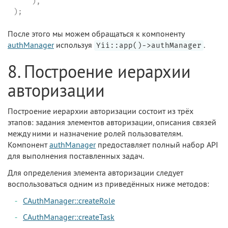
    ),

);
После этого мы можем обращаться к компоненту
authManager
используя
.
Yii::app()->authManager
8. Построение иерархии
авторизации
Построение иерархии авторизации состоит из трёх
этапов: задания элементов авторизации, описания связей
между ними и назначение ролей пользователям.
Компонент
authManager
предоставляет полный набор API
для выполнения поставленных задач.
Для определения элемента авторизации следует
воспользоваться одним из приведённых ниже методов:
CAuthManager::createRole
CAuthManager::createTask