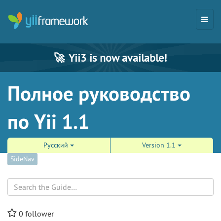
🚀
Yii3 is now available!
Полное руководство
по Yii 1.1
Русский
Version 1.1
SideNav
Search
0
follower