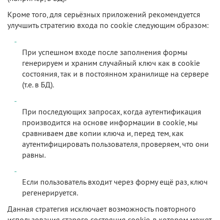
Кроме того, для серьёзных приложений рекомендуется
улучшить стратегию входа по cookie следующим образом:
При успешном входе после заполнения формы
генерируем и храним случайный ключ как в cookie
состояния, так и в постоянном хранилище на сервере
(т.е. в БД).
При последующих запросах, когда аутентификация
производится на основе информации в cookie, мы
сравниваем две копии ключа и, перед тем, как
аутентифицировать пользователя, проверяем, что они
равны.
Если пользователь входит через форму ещё раз, ключ
регенерируется.
Данная стратегия исключает возможность повторного
использования старого состояния cookie, в котором может