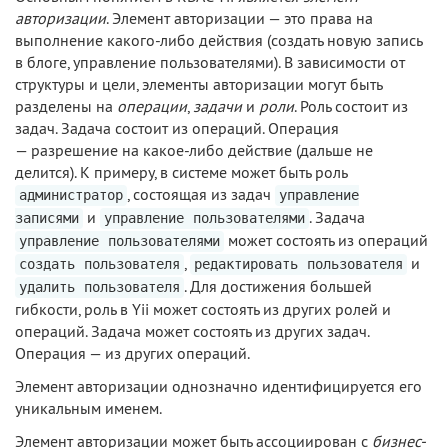
авторизации
. Элемент авторизации — это права на
выполнение какого-либо действия (создать новую запись
в блоге, управление пользователями). В зависимости от
структуры и цели, элементы авторизации могут быть
разделены на
операции
,
задачи
и
роли
. Роль состоит из
задач. Задача состоит из операций. Операция
— разрешение на какое-либо действие (дальше не
делится). К примеру, в системе может быть роль
, состоящая из задач
администратор
управление
и
. Задача
записями
управление пользователями
может состоять из операций
управление пользователями
,
и
создать пользователя
редактировать пользователя
. Для достижения большей
удалить пользователя
гибкости, роль в Yii может состоять из других ролей и
операций. Задача может состоять из других задач.
Операция — из других операций.
Элемент авторизации однозначно идентифицируется его
уникальным именем.
Элемент авторизации может быть ассоциирован с
бизнес-