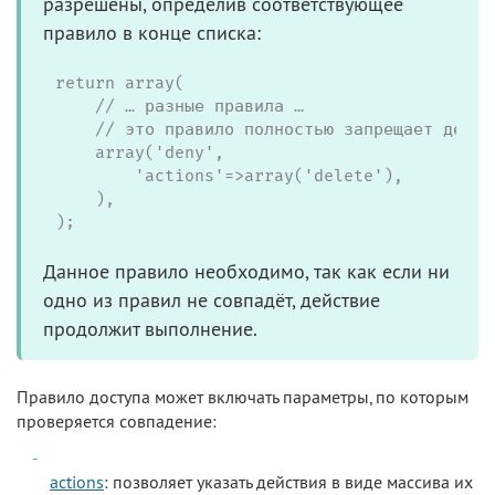
разрешены, определив соответствующее
правило в конце списка:
return array(

    // … разные правила …

    // это правило полностью запрещает действ
    array('deny',

        'actions'=>array('delete'),

    ),

);
Данное правило необходимо, так как если ни
одно из правил не совпадёт, действие
продолжит выполнение.
Правило доступа может включать параметры, по которым
проверяется совпадение:
actions
: позволяет указать действия в виде массива их