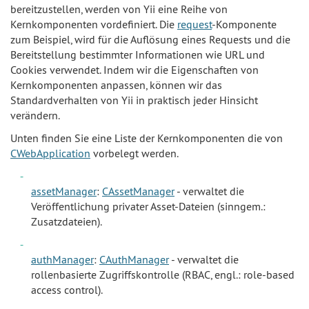
bereitzustellen, werden von Yii eine Reihe von
Kernkomponenten vordefiniert. Die
request
-Komponente
zum Beispiel, wird für die Auflösung eines Requests und die
Bereitstellung bestimmter Informationen wie URL und
Cookies verwendet. Indem wir die Eigenschaften von
Kernkomponenten anpassen, können wir das
Standardverhalten von Yii in praktisch jeder Hinsicht
verändern.
Unten finden Sie eine Liste der Kernkomponenten die von
CWebApplication
vorbelegt werden.
assetManager
:
CAssetManager
- verwaltet die
Veröffentlichung privater Asset-Dateien (sinngem.:
Zusatzdateien).
authManager
:
CAuthManager
- verwaltet die
rollenbasierte Zugriffskontrolle (RBAC, engl.: role-based
access control).