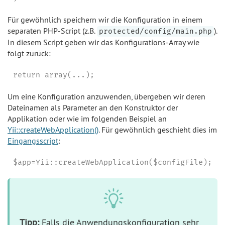
Für gewöhnlich speichern wir die Konfiguration in einem
separaten PHP-Script (z.B.
).
protected/config/main.php
In diesem Script geben wir das Konfigurations-Array wie
folgt zurück:
return array(...);
Um eine Konfiguration anzuwenden, übergeben wir deren
Dateinamen als Parameter an den Konstruktor der
Applikation oder wie im folgenden Beispiel an
Yii::createWebApplication()
. Für gewöhnlich geschieht dies im
Eingangsscript
:
$app=Yii::createWebApplication($configFile);
Tipp:
Falls die Anwendungskonfiguration sehr