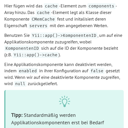
Hier fügen wird das
-Element zum
-
cache
components
Array hinzu. Das
-Element legt als Klasse dieser
cache
Komponente
fest und initalisiert deren
CMemCache
Eigenschaft
mit den angegebenen Werten.
servers
Benutzen Sie
, um auf eine
Yii::app()->KomponentenID
Applikationskomponente zuzugreifen, wobei
sich auf die ID der Komponente bezieht
KomponentenID
(z.B.
).
Yii::app()->cache
Eine Applikationskomponente kann deaktiviert werden,
indem
in ihrer Konfiguration auf
gesetzt
enabled
false
wird. Wenn wir auf eine deaktivierte Komponente zugreifen,
wird
zurückgeliefert.
null
Tipp:
Standardmäßig werden
Applikationskomponenten erst bei Bedarf