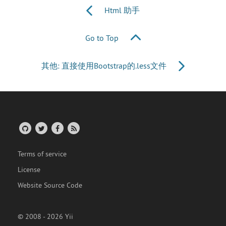
Html 助手
Go to Top
其他: 直接使用Bootstrap的.less文件
Terms of service
License
Website Source Code
© 2008 - 2026 Yii