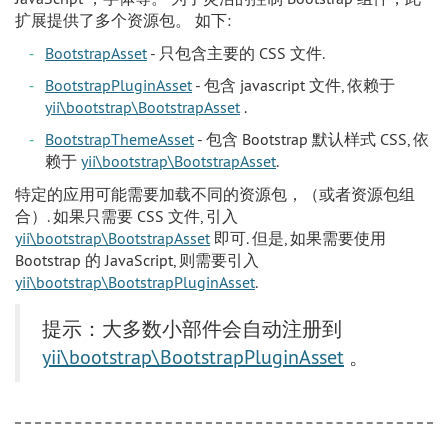
扩展提供了多个资源包。 如下:
BootstrapAsset
- 只包含主要的 CSS 文件.
BootstrapPluginAsset
- 包含 javascript 文件, 依赖于
yii\bootstrap\BootstrapAsset
.
BootstrapThemeAsset
- 包含 Bootstrap 默认样式 CSS, 依
赖于
yii\bootstrap\BootstrapAsset
.
特定的应用可能需要加载不同的资源包，（或者资源包组
合）. 如果只需要 CSS 文件, 引入
yii\bootstrap\BootstrapAsset
即可. 但是, 如果需要使用
Bootstrap 的 JavaScript, 则需要引入
yii\bootstrap\BootstrapPluginAsset
.
提示：大多数小部件会自动注册到
yii\bootstrap\BootstrapPluginAsset
。