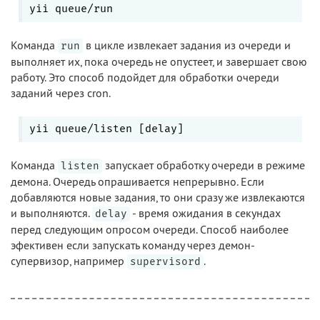
Команда
в цикле извлекает задания из очереди и
run
выполняет их, пока очередь не опустеет, и завершает свою
работу. Это способ подойдет для обработки очереди
заданий через cron.
Команда
запускает обработку очереди в режиме
listen
демона. Очередь опрашивается непрерывно. Если
добавляются новые задания, то они сразу же извлекаются
и выполняются.
- время ожидания в секундах
delay
перед следующим опросом очереди. Способ наиболее
эфективен если запускать команду через демон-
супервизор, например
.
supervisord