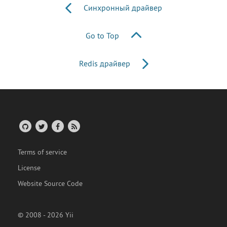
Синхронный драйвер
Go to Top
Redis драйвер
Terms of service
License
Website Source Code
© 2008 - 2026 Yii